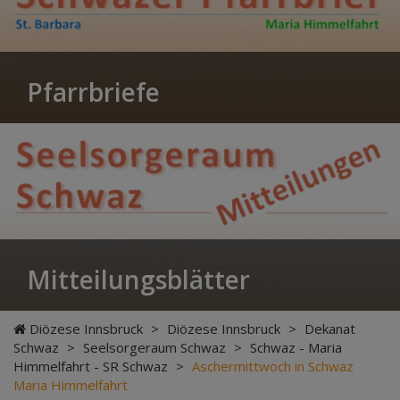
Pfarrbriefe
Mitteilungsblätter
Diözese Innsbruck
>
Diözese Innsbruck
>
Dekanat
Schwaz
>
Seelsorgeraum Schwaz
>
Schwaz - Maria
Himmelfahrt - SR Schwaz
>
Aschermittwoch in Schwaz
Maria Himmelfahrt