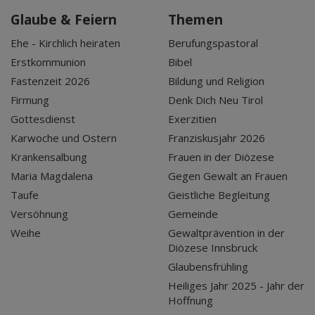
Glaube & Feiern
Themen
Ehe - Kirchlich heiraten
Berufungspastoral
Erstkommunion
Bibel
Fastenzeit 2026
Bildung und Religion
Firmung
Denk Dich Neu Tirol
Gottesdienst
Exerzitien
Karwoche und Ostern
Franziskusjahr 2026
Krankensalbung
Frauen in der Diözese
Maria Magdalena
Gegen Gewalt an Frauen
Taufe
Geistliche Begleitung
Versöhnung
Gemeinde
Weihe
Gewaltprävention in der
Diözese Innsbruck
Glaubensfrühling
Heiliges Jahr 2025 - Jahr der
Hoffnung