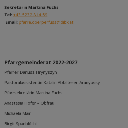
Sekretärin Martina Fuchs
Tel:
+43 5232 814 59
Email:
pfarre.oberperfuss@dibk.at
Pfarrgemeinderat 2022-2027
Pfarrer Dariusz Hrynyszyn
Pastoralassistentin Katalin Abfalterer-Aranyossy
Pfarrsekretärin Martina Fuchs
Anastasia Hofer – Obfrau
Michaela Mair
Birgit Spanblöchl