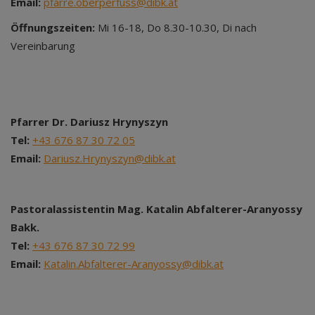
Email:
pfarre.oberperfuss@dibk.at
Öffnungszeiten:
Mi 16-18, Do 8.30-10.30, Di nach
Vereinbarung
Pfarrer Dr. Dariusz Hrynyszyn
Tel:
+43 676 87 30 72 05
Email:
Dariusz.Hrynyszyn@dibk.at
Pastoralassistentin Mag. Katalin Abfalterer-Aranyossy
Bakk.
Tel:
+43 676 87 30 72 99
Email:
Katalin.Abfalterer-Aranyossy@dibk.at