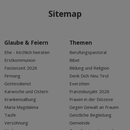
Sitemap
Glaube & Feiern
Themen
Ehe - Kirchlich heiraten
Berufungspastoral
Erstkommunion
Bibel
Fastenzeit 2026
Bildung und Religion
Firmung
Denk Dich Neu Tirol
Gottesdienst
Exerzitien
Karwoche und Ostern
Franziskusjahr 2026
Krankensalbung
Frauen in der Diözese
Maria Magdalena
Gegen Gewalt an Frauen
Taufe
Geistliche Begleitung
Versöhnung
Gemeinde