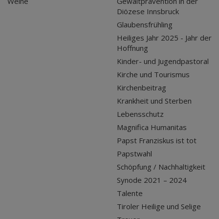
Weihe
Gewaltprävention in der
Diözese Innsbruck
Glaubensfrühling
Heiliges Jahr 2025 - Jahr der
Hoffnung
Kinder- und Jugendpastoral
Kirche und Tourismus
Kirchenbeitrag
Krankheit und Sterben
Lebensschutz
Magnifica Humanitas
Papst Franziskus ist tot
Papstwahl
Schöpfung / Nachhaltigkeit
Synode 2021 – 2024
Talente
Tiroler Heilige und Selige