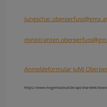
jungschar.oberperfuss@gmx.a
ministranten.oberperfuss@gm
Anmeldeformular JuMi Oberper
https://www.magentacloud.de/api/sharelink/do