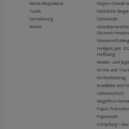
Maria Magdalena
Gegen Gewalt a
Taufe
Geistliche Begle
Versöhnung
Gemeinde
Weihe
Gewaltpräventio
Diözese Innsbr
Glaubensfrühlin
Heiliges Jahr 20
Hoffnung
Kinder- und Jug
Kirche und Tour
Kirchenbeitrag
Krankheit und S
Lebensschutz
Magnifica Huma
Papst Franziskus
Papstwahl
Schöpfung / Nach