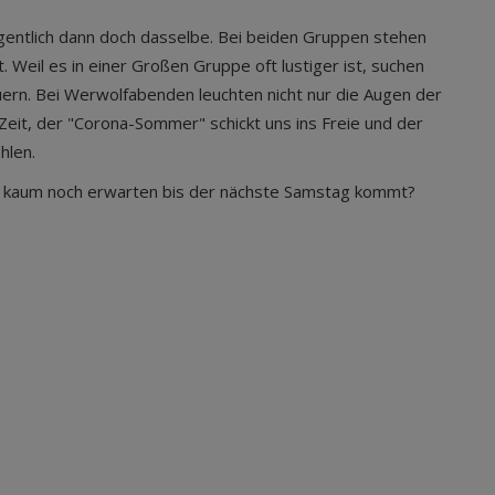
entlich dann doch dasselbe. Bei beiden Gruppen stehen
 Weil es in einer Großen Gruppe oft lustiger ist, suchen
rn. Bei Werwolfabenden leuchten nicht nur die Augen der
eit, der "Corona-Sommer" schickt uns ins Freie und der
ehlen.
 kaum noch erwarten bis der nächste Samstag kommt?