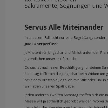
Sakramente, Segnungen und Wi
Servus Alle Miteinander
In unserem Fall nicht nur eine Begrüßung, sondern
JuMi Oberperfuss!
JuMi steht für Jungschar und Ministranten der Pfar
Jugendlichen unserer Pfarre da!
Du suchst nach einer Beschäftigung für deinen S
Samstag trifft sich die Jungschar beim Widum um 
bei einem Brettspiel, egal ob mit Stift oder Ball 
wir haben unseren Spaß dabei!
Jeden anderen zweiten Samstag treffen sich die ne
Messe will ja schließlich geprobt werden. Wobei d
hier steht das gemeinsame Lachen im Mittelpunkt