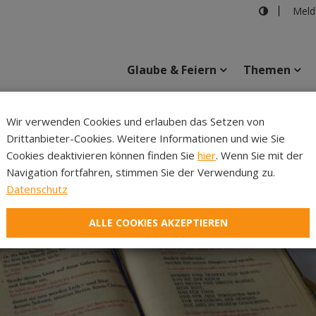
Meld
Glaube & Feiern
Themen
Wir verwenden Cookies und erlauben das Setzen von
Drittanbieter-Cookies. Weitere Informationen und wie Sie
Inhalte
Verans
Cookies deaktivieren können finden Sie
hier
. Wenn Sie mit der
Navigation fortfahren, stimmen Sie der Verwendung zu.
Datenschutz
ALLE COOKIES AKZEPTIEREN