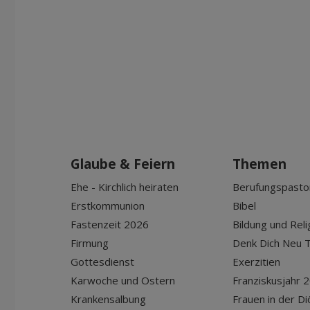
Glaube & Feiern
Themen
Ehe - Kirchlich heiraten
Berufungspasto
Erstkommunion
Bibel
Fastenzeit 2026
Bildung und Reli
Firmung
Denk Dich Neu T
Gottesdienst
Exerzitien
Karwoche und Ostern
Franziskusjahr 
Krankensalbung
Frauen in der D