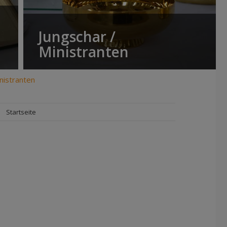
Jungschar /
Ministranten
nistranten
Startseite