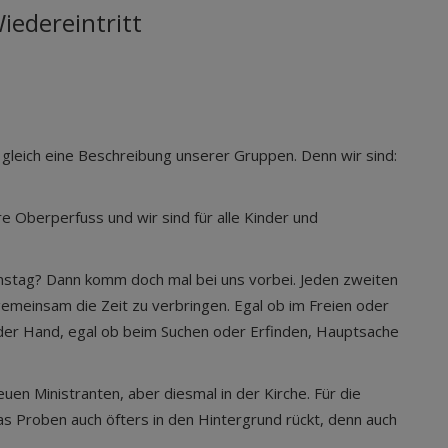
edereintritt
 gleich eine Beschreibung unserer Gruppen. Denn wir sind:
re Oberperfuss und wir sind für alle Kinder und
amstag? Dann komm doch mal bei uns vorbei. Jeden zweiten
gemeinsam die Zeit zu verbringen. Egal ob im Freien oder
in der Hand, egal ob beim Suchen oder Erfinden, Hauptsache
uen Ministranten, aber diesmal in der Kirche. Für die
as Proben auch öfters in den Hintergrund rückt, denn auch
.