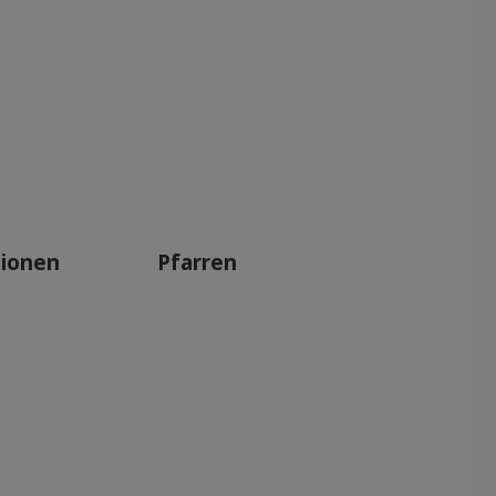
tionen
Pfarren