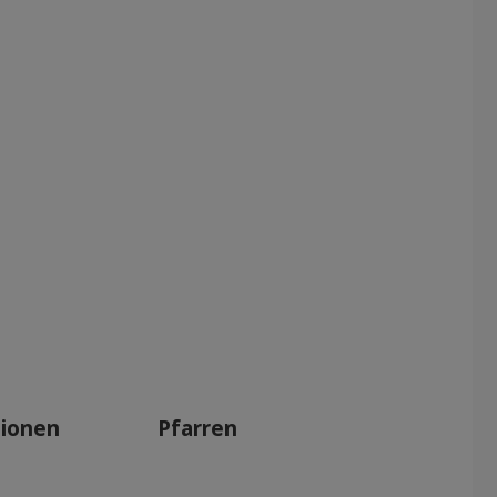
tionen
Pfarren