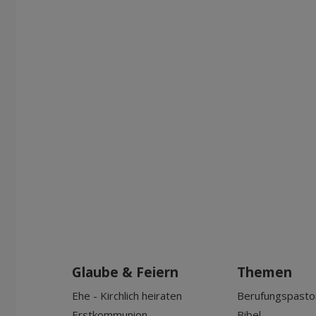
Glaube & Feiern
Themen
Ehe - Kirchlich heiraten
Berufungspasto
Erstkommunion
Bibel