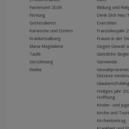
Fastenzeit 2026
Bildung und Reli
Firmung
Denk Dich Neu T
Gottesdienst
Exerzitien
Karwoche und Ostern
Franziskusjahr 
Krankensalbung
Frauen in der D
Maria Magdalena
Gegen Gewalt a
Taufe
Geistliche Begle
Versöhnung
Gemeinde
Weihe
Gewaltpräventio
Diözese Innsbr
Glaubensfrühlin
Heiliges Jahr 20
Hoffnung
Kinder- und Jug
Kirche und Tour
Kirchenbeitrag
Krankheit und S