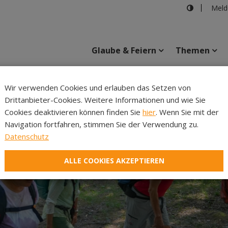
Meld
Glaube & Feiern
Themen
Cincelli
Wir verwenden Cookies und erlauben das Setzen von
Drittanbieter-Cookies. Weitere Informationen und wie Sie
Inhalte
Verans
Cookies deaktivieren können finden Sie
hier
. Wenn Sie mit der
Navigation fortfahren, stimmen Sie der Verwendung zu.
Datenschutz
ALLE COOKIES AKZEPTIEREN