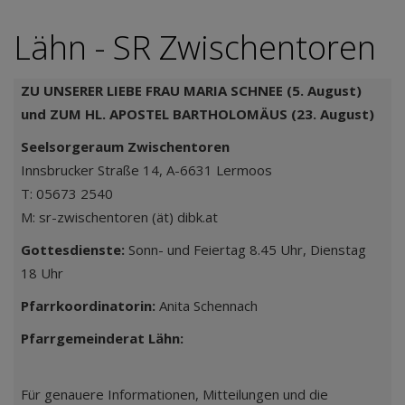
Lähn - SR Zwischentoren
ZU UNSERER LIEBE FRAU MARIA SCHNEE (5. August)
und ZUM HL. APOSTEL BARTHOLOMÄUS (23. August)
Seelsorgeraum Zwischentoren
Innsbrucker Straße 14, A-6631 Lermoos
T: 05673 2540
M: sr-zwischentoren (ät) dibk.at
Gottesdienste:
Sonn- und Feiertag 8.45 Uhr, Dienstag
18 Uhr
Pfarrkoordinatorin:
Anita Schennach
Pfarrgemeinderat Lähn:
Für genauere Informationen, Mitteilungen und die