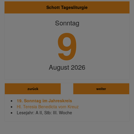
Schott Tagesliturgie
9
Sonntag
August 2026
zurück
weiter
19. Sonntag im Jahreskreis
Hl. Teresia Benedicta vom Kreuz
Lesejahr: A II, Stb: III. Woche