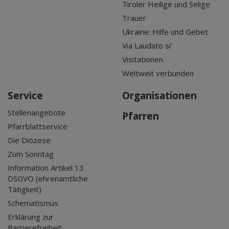
Tiroler Heilige und Selige
Trauer
Ukraine: Hilfe und Gebet
Via Laudato si'
Visitationen
Weltweit verbunden
Service
Organisationen
Stellenangebote
Pfarren
Pfarrblattservice
Die Diözese
Zum Sonntag
Information Artikel 13
DSGVO (ehrenamtliche
Tätigkeit)
Schematismus
Erklärung zur
Barrierefreiheit