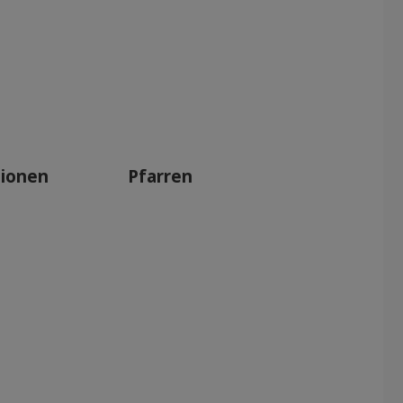
tionen
Pfarren