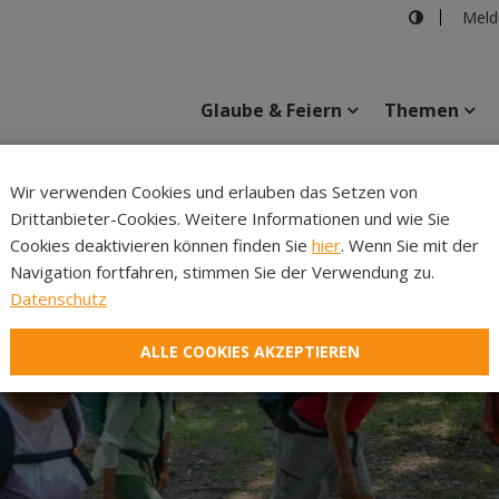
Meld
Glaube & Feiern
Themen
Cincelli
Wir verwenden Cookies und erlauben das Setzen von
Drittanbieter-Cookies. Weitere Informationen und wie Sie
Inhalte
Verans
Cookies deaktivieren können finden Sie
hier
. Wenn Sie mit der
Navigation fortfahren, stimmen Sie der Verwendung zu.
Datenschutz
ALLE COOKIES AKZEPTIEREN