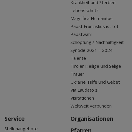
Krankheit und Sterben
Lebensschutz
Magnifica Humanitas
Papst Franziskus ist tot
Papstwahl
Schöpfung / Nachhaltigkeit
Synode 2021 – 2024
Talente
Tiroler Heilige und Selige
Trauer
Ukraine: Hilfe und Gebet
Via Laudato si'
Visitationen
Weltweit verbunden
Service
Organisationen
Stellenangebote
Pfarren