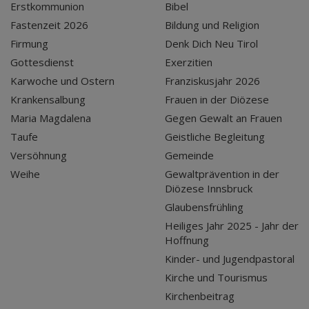
Erstkommunion
Bibel
Fastenzeit 2026
Bildung und Religion
Firmung
Denk Dich Neu Tirol
Gottesdienst
Exerzitien
Karwoche und Ostern
Franziskusjahr 2026
Krankensalbung
Frauen in der Diözese
Maria Magdalena
Gegen Gewalt an Frauen
Taufe
Geistliche Begleitung
Versöhnung
Gemeinde
Weihe
Gewaltprävention in der
Diözese Innsbruck
Glaubensfrühling
Heiliges Jahr 2025 - Jahr der
Hoffnung
Kinder- und Jugendpastoral
Kirche und Tourismus
Kirchenbeitrag