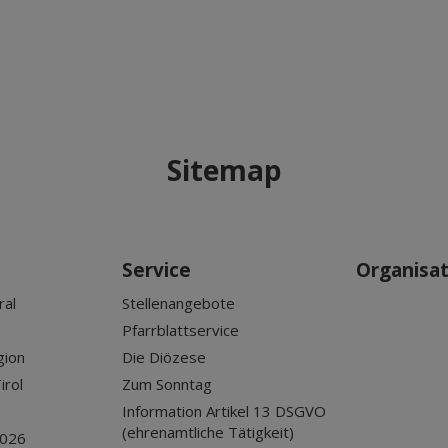
Sitemap
Service
Organisa
ral
Stellenangebote
Pfarrblattservice
gion
Die Diözese
irol
Zum Sonntag
Information Artikel 13 DSGVO
(ehrenamtliche Tätigkeit)
2026