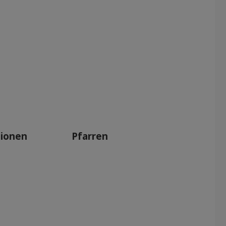
tionen
Pfarren