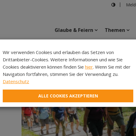
Meld
Glaube & Feiern
Themen
Cincell
Wir verwenden Cookies und erlauben das Setzen von
Drittanbieter-Cookies. Weitere Informationen und wie Sie
Inhalte
Verans
Cookies deaktivieren können finden Sie
hier
. Wenn Sie mit der
Navigation fortfahren, stimmen Sie der Verwendung zu.
Datenschutz
ALLE COOKIES AKZEPTIEREN