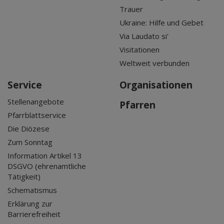
Trauer
Ukraine: Hilfe und Gebet
Via Laudato si'
Visitationen
Weltweit verbunden
Service
Organisationen
Stellenangebote
Pfarren
Pfarrblattservice
Die Diözese
Zum Sonntag
Information Artikel 13
DSGVO (ehrenamtliche
Tätigkeit)
Schematismus
Erklärung zur
Barrierefreiheit