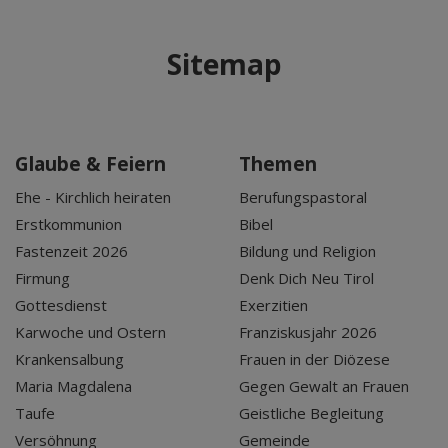
Sitemap
Glaube & Feiern
Themen
Ehe - Kirchlich heiraten
Berufungspastoral
Erstkommunion
Bibel
Fastenzeit 2026
Bildung und Religion
Firmung
Denk Dich Neu Tirol
Gottesdienst
Exerzitien
Karwoche und Ostern
Franziskusjahr 2026
Krankensalbung
Frauen in der Diözese
Maria Magdalena
Gegen Gewalt an Frauen
Taufe
Geistliche Begleitung
Versöhnung
Gemeinde