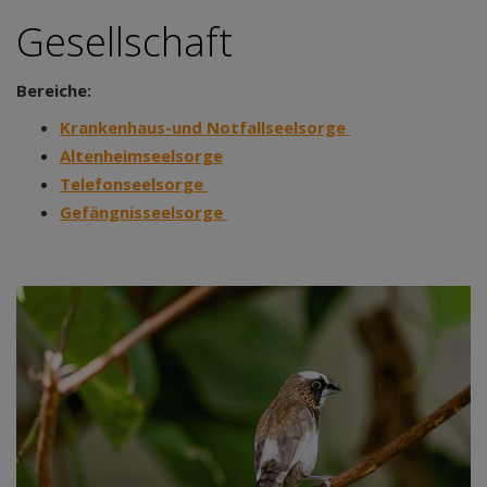
Gesellschaft
Bereiche:
Krankenhaus-und Notfallseelsorge
Altenheimseelsorge
Telefonseelsorge
Gefängnisseelsorge