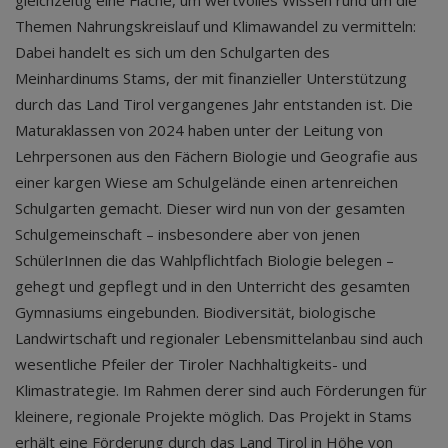
gleichzeitig eine Fläche, um wertvolles Wissen rund um die
Themen Nahrungskreislauf und Klimawandel zu vermitteln:
Dabei handelt es sich um den Schulgarten des
Meinhardinums Stams, der mit finanzieller Unterstützung
durch das Land Tirol vergangenes Jahr entstanden ist. Die
Maturaklassen von 2024 haben unter der Leitung von
Lehrpersonen aus den Fächern Biologie und Geografie aus
einer kargen Wiese am Schulgelände einen artenreichen
Schulgarten gemacht. Dieser wird nun von der gesamten
Schulgemeinschaft – insbesondere aber von jenen
SchülerInnen die das Wahlpflichtfach Biologie belegen –
gehegt und gepflegt und in den Unterricht des gesamten
Gymnasiums eingebunden. Biodiversität, biologische
Landwirtschaft und regionaler Lebensmittelanbau sind auch
wesentliche Pfeiler der Tiroler Nachhaltigkeits- und
Klimastrategie. Im Rahmen derer sind auch Förderungen für
kleinere, regionale Projekte möglich. Das Projekt in Stams
erhält eine Förderung durch das Land Tirol in Höhe von