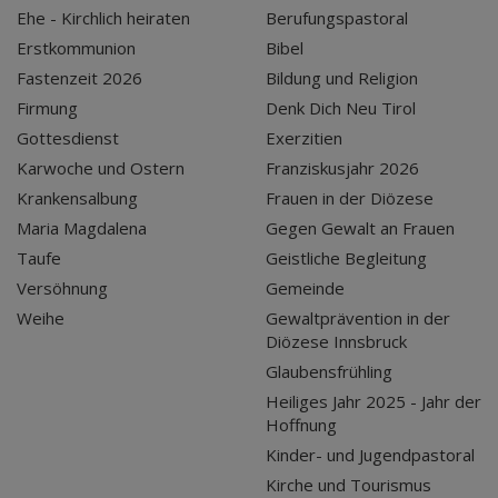
Ehe - Kirchlich heiraten
Berufungspastoral
Erstkommunion
Bibel
Fastenzeit 2026
Bildung und Religion
Firmung
Denk Dich Neu Tirol
Gottesdienst
Exerzitien
Karwoche und Ostern
Franziskusjahr 2026
Krankensalbung
Frauen in der Diözese
Maria Magdalena
Gegen Gewalt an Frauen
Taufe
Geistliche Begleitung
Versöhnung
Gemeinde
Weihe
Gewaltprävention in der
Diözese Innsbruck
Glaubensfrühling
Heiliges Jahr 2025 - Jahr der
Hoffnung
Kinder- und Jugendpastoral
Kirche und Tourismus