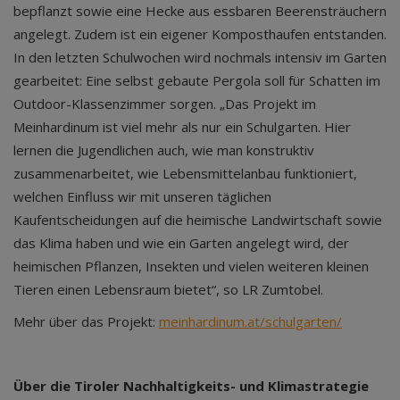
bepflanzt sowie eine Hecke aus essbaren Beerensträuchern
angelegt. Zudem ist ein eigener Komposthaufen entstanden.
In den letzten Schulwochen wird nochmals intensiv im Garten
gearbeitet: Eine selbst gebaute Pergola soll für Schatten im
Outdoor-Klassenzimmer sorgen. „Das Projekt im
Meinhardinum ist viel mehr als nur ein Schulgarten. Hier
lernen die Jugendlichen auch, wie man konstruktiv
zusammenarbeitet, wie Lebensmittelanbau funktioniert,
welchen Einfluss wir mit unseren täglichen
Kaufentscheidungen auf die heimische Landwirtschaft sowie
das Klima haben und wie ein Garten angelegt wird, der
heimischen Pflanzen, Insekten und vielen weiteren kleinen
Tieren einen Lebensraum bietet“, so LR Zumtobel.
Mehr über das Projekt:
meinhardinum.at/schulgarten/
Über die Tiroler Nachhaltigkeits- und Klimastrategie