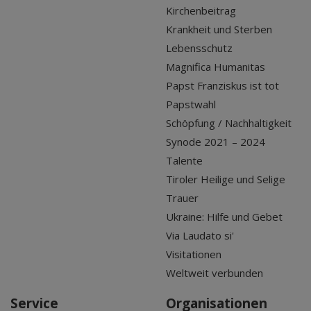
Kirchenbeitrag
Krankheit und Sterben
Lebensschutz
Magnifica Humanitas
Papst Franziskus ist tot
Papstwahl
Schöpfung / Nachhaltigkeit
Synode 2021 – 2024
Talente
Tiroler Heilige und Selige
Trauer
Ukraine: Hilfe und Gebet
Via Laudato si'
Visitationen
Weltweit verbunden
Service
Organisationen