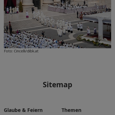
Foto: Cincelli/dibk.at
Sitemap
Glaube & Feiern
Themen