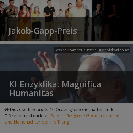
Jakob-Gapp-Preis
Jessica Krämer/Deutsche Bischofskonferenz
KI-Enzyklika: Magnifica
Humanitas
Diözese Innsbruck
>
Ordensgemeinschaften in der
Diözese Innsbruck
>
Papst: "Religiöse Gemeinschaften
sind kleine Lichter der Hoffnung"