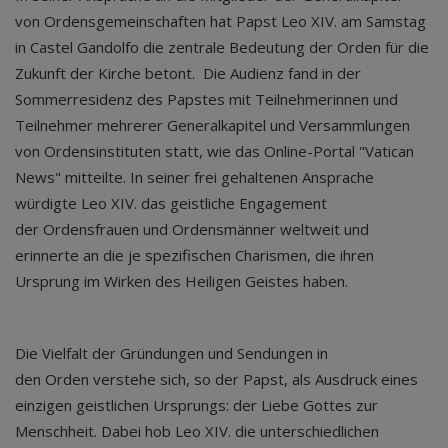
von Ordensgemeinschaften hat Papst Leo XIV. am Samstag
in Castel Gandolfo die zentrale Bedeutung der Orden für die
Zukunft der Kirche betont. Die Audienz fand in der
Sommerresidenz des Papstes mit Teilnehmerinnen und
Teilnehmer mehrerer Generalkapitel und Versammlungen
von Ordensinstituten statt, wie das Online-Portal "Vatican
News" mitteilte. In seiner frei gehaltenen Ansprache
würdigte Leo XIV. das geistliche Engagement
der Ordensfrauen und Ordensmänner weltweit und
erinnerte an die je spezifischen Charismen, die ihren
Ursprung im Wirken des Heiligen Geistes haben.
Die Vielfalt der Gründungen und Sendungen in
den Orden verstehe sich, so der Papst, als Ausdruck eines
einzigen geistlichen Ursprungs: der Liebe Gottes zur
Menschheit. Dabei hob Leo XIV. die unterschiedlichen