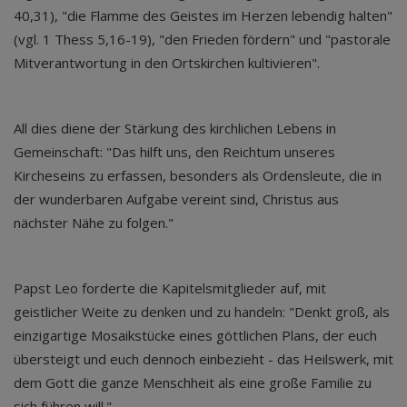
40,31), "die Flamme des Geistes im Herzen lebendig halten"
(vgl. 1 Thess 5,16-19), "den Frieden fördern" und "pastorale
Mitverantwortung in den Ortskirchen kultivieren".
All dies diene der Stärkung des kirchlichen Lebens in
Gemeinschaft: "Das hilft uns, den Reichtum unseres
Kircheseins zu erfassen, besonders als Ordensleute, die in
der wunderbaren Aufgabe vereint sind, Christus aus
nächster Nähe zu folgen."
Papst Leo forderte die Kapitelsmitglieder auf, mit
geistlicher Weite zu denken und zu handeln: "Denkt groß, als
einzigartige Mosaikstücke eines göttlichen Plans, der euch
übersteigt und euch dennoch einbezieht - das Heilswerk, mit
dem Gott die ganze Menschheit als eine große Familie zu
sich führen will."