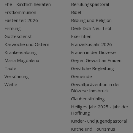
Ehe - Kirchlich heiraten
Berufungspastoral
Erstkommunion
Bibel
Fastenzeit 2026
Bildung und Religion
Firmung
Denk Dich Neu Tirol
Gottesdienst
Exerzitien
Karwoche und Ostern
Franziskusjahr 2026
Krankensalbung
Frauen in der Diözese
Maria Magdalena
Gegen Gewalt an Frauen
Taufe
Geistliche Begleitung
Versöhnung
Gemeinde
Weihe
Gewaltprävention in der
Diözese Innsbruck
Glaubensfrühling
Heiliges Jahr 2025 - Jahr der
Hoffnung
Kinder- und Jugendpastoral
Kirche und Tourismus