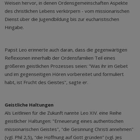
Weisen hervor, in denen Ordensgemeinschaften Aspekte
des christlichen Lebens verkörpern - vom missionarischen
Dienst über die Jugendbildung bis zur eucharistischen
Hingabe.
Papst Leo erinnerte auch daran, dass die gegenwärtigen
Reflexionen innerhalb der Ordensfamilien Teil eines
größeren geistlichen Prozesses seien: "Was ihr im Gebet
und im gegenseitigen Hören vorbereitet und formuliert
habt, ist Frucht des Geistes", sagte er.
Geistliche Haltungen
Als Leitlinien für die Zukunft nannte Leo XIV. eine Reihe
geistlicher Haltungen: "Erneuerung eines authentischen
missionarischen Geistes", "die Gesinnung Christi annehmen"
(vgl. Phil 2,5), "die Hoffnung auf Gott gründen" (vgl. Jes