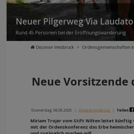
Neuer Pilgerweg Via Laudato 
Rund 45 Personen bei der Eröffnungswanderung
Diözese Innsbruck
>
Ordensgemeinschaften in
Neue Vorsitzende 
Donnerstag, 08.05.2025
|
Diözese Innsbruck
|
Teilen
Miriam Trojer vom Stift Wilten leitet künft
mit der Ordenskonferenz das Erbe heimische
und zugänglich machen will