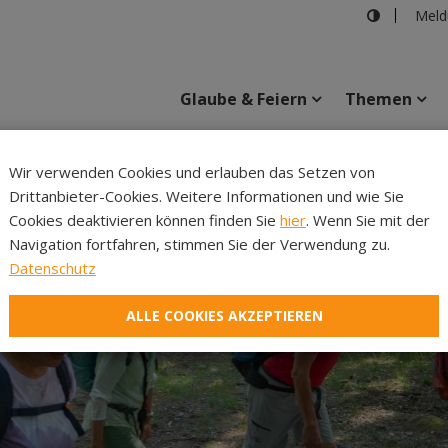
Meld
Glaube & Feiern
Themen
Cincelli
Wir verwenden Cookies und erlauben das Setzen von
Drittanbieter-Cookies. Weitere Informationen und wie Sie
Inhalte
Verans
Cookies deaktivieren können finden Sie
hier
. Wenn Sie mit der
Navigation fortfahren, stimmen Sie der Verwendung zu.
Datenschutz
ALLE COOKIES AKZEPTIEREN