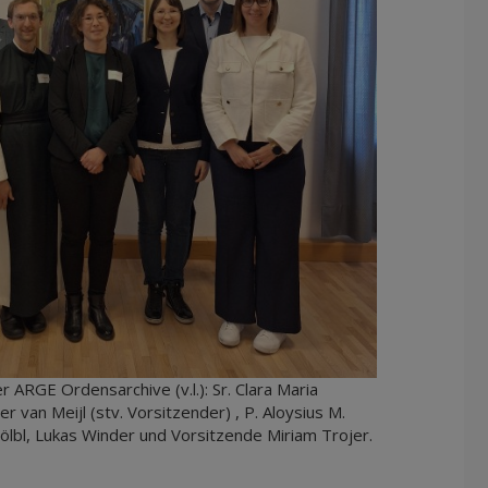
ARGE Ordensarchive (v.l.): Sr. Clara Maria
r van Meijl (stv. Vorsitzender) , P. Aloysius M.
a Kölbl, Lukas Winder und Vorsitzende Miriam Trojer.