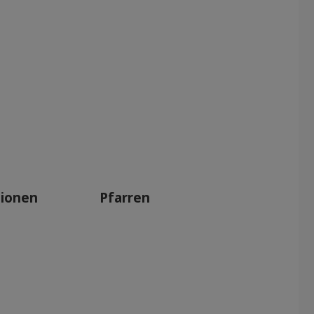
tionen
Pfarren