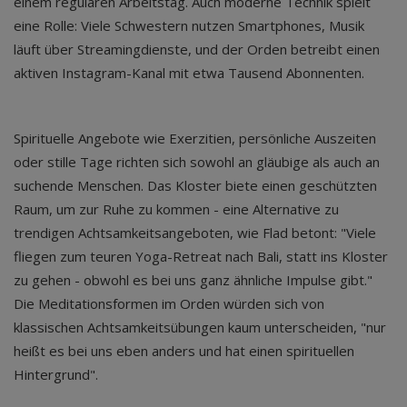
einem regulären Arbeitstag. Auch moderne Technik spielt
eine Rolle: Viele Schwestern nutzen Smartphones, Musik
läuft über Streamingdienste, und der Orden betreibt einen
aktiven Instagram-Kanal mit etwa Tausend Abonnenten.
Spirituelle Angebote wie Exerzitien, persönliche Auszeiten
oder stille Tage richten sich sowohl an gläubige als auch an
suchende Menschen. Das Kloster biete einen geschützten
Raum, um zur Ruhe zu kommen - eine Alternative zu
trendigen Achtsamkeitsangeboten, wie Flad betont: "Viele
fliegen zum teuren Yoga-Retreat nach Bali, statt ins Kloster
zu gehen - obwohl es bei uns ganz ähnliche Impulse gibt."
Die Meditationsformen im Orden würden sich von
klassischen Achtsamkeitsübungen kaum unterscheiden, "nur
heißt es bei uns eben anders und hat einen spirituellen
Hintergrund".