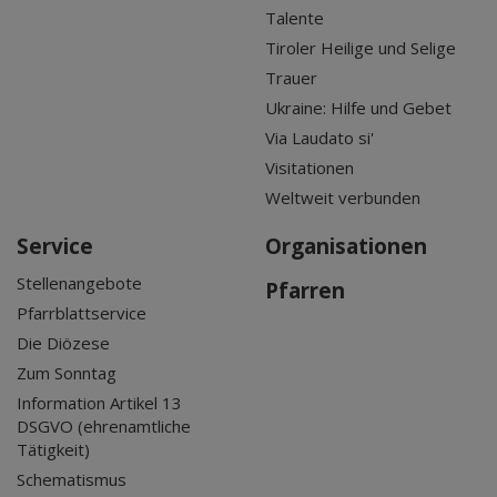
Talente
Tiroler Heilige und Selige
Trauer
Ukraine: Hilfe und Gebet
Via Laudato si'
Visitationen
Weltweit verbunden
Service
Organisationen
Stellenangebote
Pfarren
Pfarrblattservice
Die Diözese
Zum Sonntag
Information Artikel 13
DSGVO (ehrenamtliche
Tätigkeit)
Schematismus