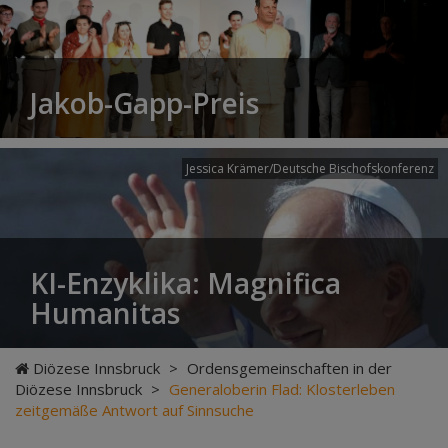
Jakob-Gapp-Preis
Jessica Krämer/Deutsche Bischofskonferenz
KI-Enzyklika: Magnifica
Humanitas
Diözese Innsbruck
>
Ordensgemeinschaften in der
Diözese Innsbruck
>
Generaloberin Flad: Klosterleben
zeitgemäße Antwort auf Sinnsuche