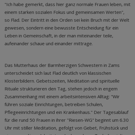
"Ich habe gemerkt, dass hier ganz normale Frauen leben, mit
einem starken sozialen Fokus und gemeinsamen Werten",
so Flad. Der Eintritt in den Orden sei kein Bruch mit der Welt
gewesen, sondern eine bewusste Entscheidung für ein
Leben in Gemeinschaft, in der man miteinander teile,
aufeinander schaue und einander mittrage.
Das Mutterhaus der Barmherzigen Schwestern in Zams
unterscheidet sich laut Flad deutlich von klassischen
Klosterbildern. Gebetszeiten, Meditation und spirituelle
Rituale strukturieren den Tag, stehen jedoch in engem
Zusammenhang mit einem arbeitsintensiven Alltag: "Wir
führen soziale Einrichtungen, betreiben Schulen,
Pflegeeinrichtungen und ein Krankenhaus." Der Tagesablauf
für die rund 50 Frauen in ihrer "Riesen-WG" beginnt um 6.30
Uhr mit stiller Meditation, gefolgt von Gebet, Frühstück und