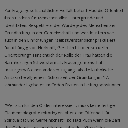
Zur Frage gesellschaftlicher Vielfalt betont Flad die Offenheit
ihres Ordens für Menschen aller Hintergründe und
Identitäten. Respekt vor der Würde jedes Menschen sei
Grundhaltung in der Gemeinschaft und werde intern wie
auch in den Einrichtungen "selbstverständlich" praktiziert,
"unabhängig von Herkunft, Geschlecht oder sexueller
Orientierung". Hinsichtlich der Rolle der Frau hätten die
Barmherzigen Schwestern als Frauengemeinschaft
"naturgemäß einen anderen Zugang" als die katholische
Amtskirche allgemein: Schon seit der Gründung im 17.
Jahrhundert gebe es im Orden Frauen in Leitungspositionen.
"Wer sich für den Orden interessiert, muss keine fertige
Glaubensbiografie mitbringen, aber eine Offenheit für
Spiritualität und Gemeinschaft", so Flad. Auch wenn die Zahl
der Ordensfrauen zurückgehe, lebe der "Geist" der