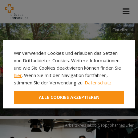
Cincelli/dibk
Wir verwenden Cookies und erlauben das Setzen
von Drittanbieter-Cookies. Weitere Informationen
und wie Sie Cookies deaktivieren können finden Sie
hier
. Wenn Sie mit der Navigation fortfahren,
stimmen Sie der Verwendung zu.
Datenschutz
Neuer Pilgerweg Via
ALLE COOKIES AKZEPTIEREN
Laudato si’
Arbeitskreis Jakob Gapp/Johannes Erler