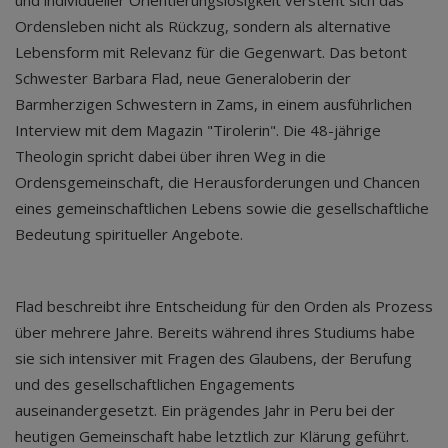
und individueller Orientierungslosigkeit versteht sich das
Ordensleben nicht als Rückzug, sondern als alternative
Lebensform mit Relevanz für die Gegenwart. Das betont
Schwester Barbara Flad, neue Generaloberin der
Barmherzigen Schwestern in Zams, in einem ausführlichen
Interview mit dem Magazin "Tirolerin". Die 48-jährige
Theologin spricht dabei über ihren Weg in die
Ordensgemeinschaft, die Herausforderungen und Chancen
eines gemeinschaftlichen Lebens sowie die gesellschaftliche
Bedeutung spiritueller Angebote.
Flad beschreibt ihre Entscheidung für den Orden als Prozess
über mehrere Jahre. Bereits während ihres Studiums habe
sie sich intensiver mit Fragen des Glaubens, der Berufung
und des gesellschaftlichen Engagements
auseinandergesetzt. Ein prägendes Jahr in Peru bei der
heutigen Gemeinschaft habe letztlich zur Klärung geführt.