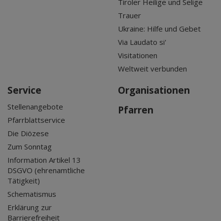
Tiroler Heilige und Selige
Trauer
Ukraine: Hilfe und Gebet
Via Laudato si'
Visitationen
Weltweit verbunden
Service
Organisationen
Stellenangebote
Pfarren
Pfarrblattservice
Die Diözese
Zum Sonntag
Information Artikel 13
DSGVO (ehrenamtliche
Tätigkeit)
Schematismus
Erklärung zur
Barrierefreiheit