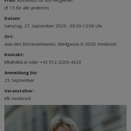
Preis:
kostenlos für kfb-Mitglieder
(€ 15 für alle anderen)
Datum:
Samstag, 27. September 2025 , 09:30-12:00 Uhr
Ort:
Aula des Diözesanhauses, Riedgasse 9, 6020 Innsbruck
Kontakt:
kfb@dibk.at oder +43 512-2230-4323
Anmeldung bis:
25. September
Veranstalter:
kfb Innsbruck