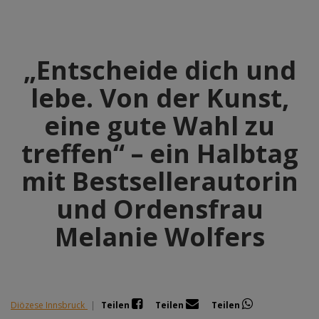
„Entscheide dich und
lebe. Von der Kunst,
eine gute Wahl zu
treffen“ – ein Halbtag
mit Bestsellerautorin
und Ordensfrau
Melanie Wolfers
Diözese Innsbruck
|
Teilen
Teilen
Teilen