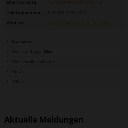
Email Adresse:
innsbruck@medienverleih.at
Telefonnummer:
+43 512 2230 5111
Website:
https://innsbruck.medienverleih.at
Startseite
Kinder- und Jugendfilme
Themenwelten bei LeOn
Film ab
DOKus
Aktuelle Meldungen