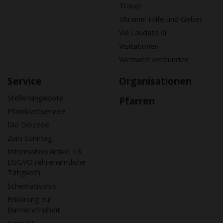
Trauer
Ukraine: Hilfe und Gebet
Via Laudato si'
Visitationen
Weltweit verbunden
Service
Organisationen
Stellenangebote
Pfarren
Pfarrblattservice
Die Diözese
Zum Sonntag
Information Artikel 13
DSGVO (ehrenamtliche
Tätigkeit)
Schematismus
Erklärung zur
Barrierefreiheit