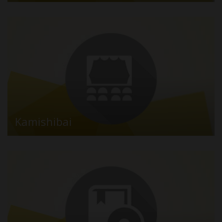
Kamishibai