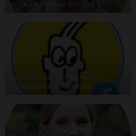
Bernhard Lammer BSc
Lehrer*Innen, Schüler*Innen,
Pastoralmitarbeiter*Innen, ...