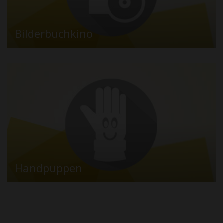
Bilderbuchkino
Handpuppen