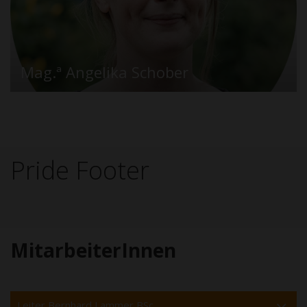
Mag.ª Angelika Schober
Pride Footer
MitarbeiterInnen
Leiter Bernhard Lammer BSc