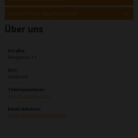
Sekretärin Mag. Angelika Schober
Über uns
Straße:
Riedgasse 11
Ort:
Innsbruck
Telefonnummer:
+43 512 2230-5111
Email Adresse:
innsbruck@medienverleih.at