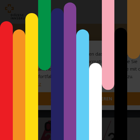
Wir verwenden Cookies und erlauben das Setzen von
Drittanbieter-Cookies. Weitere Informationen und wie Sie
Cookies deaktivieren können finden Sie
hier
. Wenn Sie mit 
Navigation fortfahren, stimmen Sie der Verwendung zu.
Datenschutz
ALLE COOKIES AKZEPTIEREN
DokuFilm