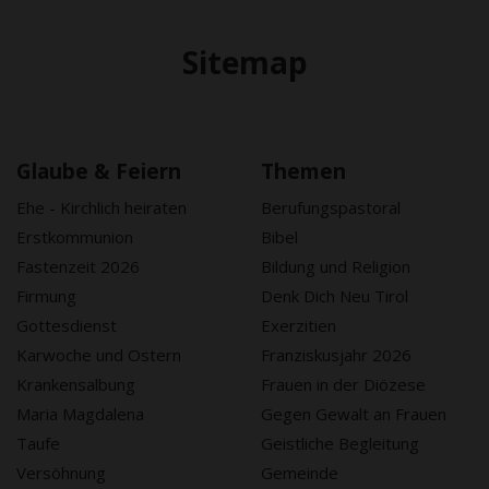
Sitemap
Glaube & Feiern
Themen
Ehe - Kirchlich heiraten
Berufungspastoral
Erstkommunion
Bibel
Fastenzeit 2026
Bildung und Religion
Firmung
Denk Dich Neu Tirol
Gottesdienst
Exerzitien
Karwoche und Ostern
Franziskusjahr 2026
Krankensalbung
Frauen in der Diözese
Maria Magdalena
Gegen Gewalt an Frauen
Taufe
Geistliche Begleitung
Versöhnung
Gemeinde