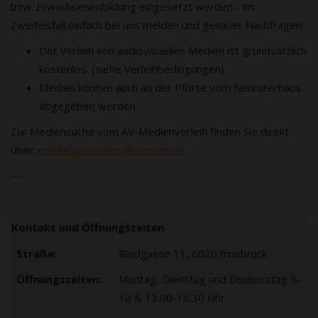
bzw. Erwachsenenbildung eingesetzt werden - im
Zweifelsfall einfach bei uns melden und genauer Nachfragen.
Der Verleih von audiovisuellen Medien ist grundsätzlich
kostenlos. (siehe Verleihbedingungen)
Medien können auch an der Pforte vom Neururerhaus
abgegeben werden.
Zur Mediensuche vom AV-Medienverleih finden Sie direkt
über:
medienzentralen.de/innsbruck
---
Kontakt und Öffnungszeiten
Straße:
Riedgasse 11, 6020 Innsbruck
Öffnungszeiten:
Montag, Dienstag und Donnerstag 9-
12 & 13:00-16:30 Uhr