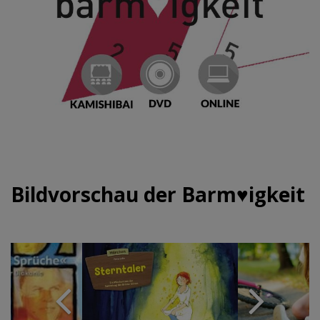
Bildvorschau der Barm♥igkeit