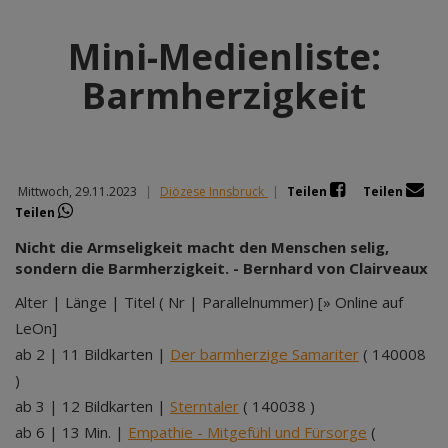
Mini-Medienliste:
Barmherzigkeit
Mittwoch, 29.11.2023
|
Diözese Innsbruck
|
Teilen
Teilen
Teilen
Nicht die Armseligkeit macht den Menschen selig,
sondern die Barmherzigkeit. - Bernhard von Clairveaux
Alter | Länge | Titel ( Nr | Parallelnummer) [» Online auf
LeOn]
ab 2 | 11 Bildkarten |
Der barmherzige Samariter
( 140008
)
ab 3 | 12 Bildkarten |
Sterntaler
( 140038 )
ab 6 | 13 Min. |
Empathie - Mitgefühl und Fürsorge
(