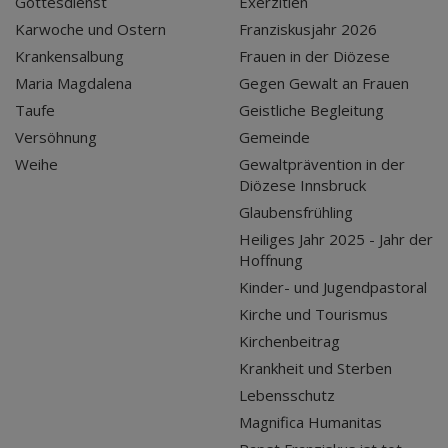
Gottesdienst
Exerzitien
Karwoche und Ostern
Franziskusjahr 2026
Krankensalbung
Frauen in der Diözese
Maria Magdalena
Gegen Gewalt an Frauen
Taufe
Geistliche Begleitung
Versöhnung
Gemeinde
Weihe
Gewaltprävention in der
Diözese Innsbruck
Glaubensfrühling
Heiliges Jahr 2025 - Jahr der
Hoffnung
Kinder- und Jugendpastoral
Kirche und Tourismus
Kirchenbeitrag
Krankheit und Sterben
Lebensschutz
Magnifica Humanitas