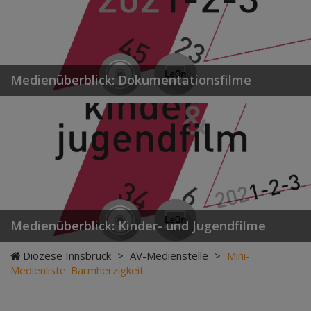
Medienüberblick: Dokumentationsfilme
Medienüberblick: Kinder- und Jugendfilme
Diözese Innsbruck
>
AV-Medienstelle
>
Mini-
Medienliste: Barmherzigkeit