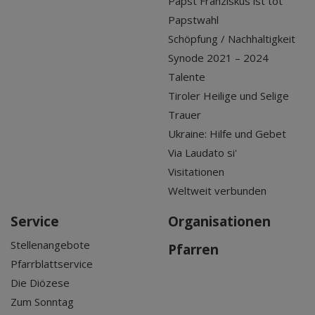
Papst Franziskus ist tot
Papstwahl
Schöpfung / Nachhaltigkeit
Synode 2021 – 2024
Talente
Tiroler Heilige und Selige
Trauer
Ukraine: Hilfe und Gebet
Via Laudato si'
Visitationen
Weltweit verbunden
Service
Organisationen
Stellenangebote
Pfarren
Pfarrblattservice
Die Diözese
Zum Sonntag