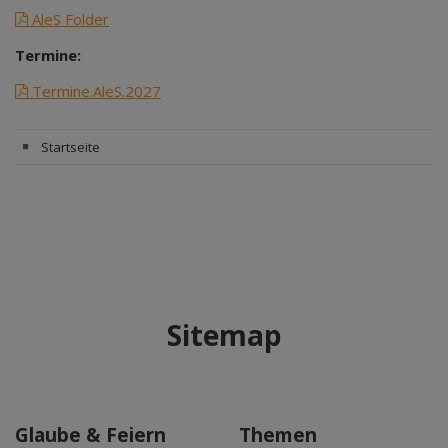
AleS Folder
Termine:
Termine.AleS.2027
Startseite
Sitemap
Glaube & Feiern
Themen