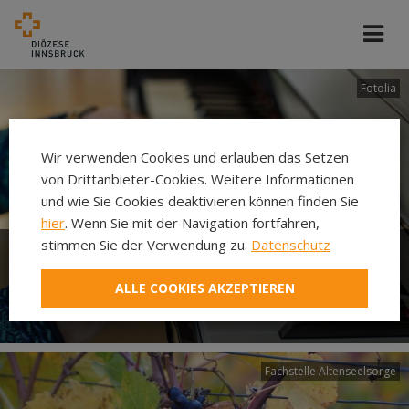
Fotolia
Wir verwenden Cookies und erlauben das Setzen
von Drittanbieter-Cookies. Weitere Informationen
und wie Sie Cookies deaktivieren können finden Sie
hier
. Wenn Sie mit der Navigation fortfahren,
stimmen Sie der Verwendung zu.
Datenschutz
Sorge um den ganzen
ALLE COOKIES AKZEPTIEREN
Menschen
Fachstelle Altenseelsorge