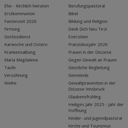
Ehe - Kirchlich heiraten
Berufungspastoral
Erstkommunion
Bibel
Fastenzeit 2026
Bildung und Religion
Firmung
Denk Dich Neu Tirol
Gottesdienst
Exerzitien
Karwoche und Ostern
Franziskusjahr 2026
Krankensalbung
Frauen in der Diözese
Maria Magdalena
Gegen Gewalt an Frauen
Taufe
Geistliche Begleitung
Versöhnung
Gemeinde
Weihe
Gewaltprävention in der
Diözese Innsbruck
Glaubensfrühling
Heiliges Jahr 2025 - Jahr der
Hoffnung
Kinder- und Jugendpastoral
Kirche und Tourismus