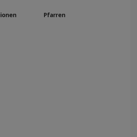
tionen
Pfarren