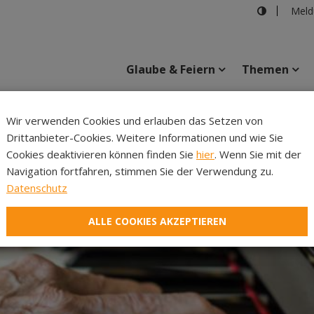
Meld
Glaube & Feiern
Themen
Fot
Wir verwenden Cookies und erlauben das Setzen von
Drittanbieter-Cookies. Weitere Informationen und wie Sie
Inhalte
Verans
Cookies deaktivieren können finden Sie
hier
. Wenn Sie mit der
Navigation fortfahren, stimmen Sie der Verwendung zu.
Datenschutz
ALLE COOKIES AKZEPTIEREN