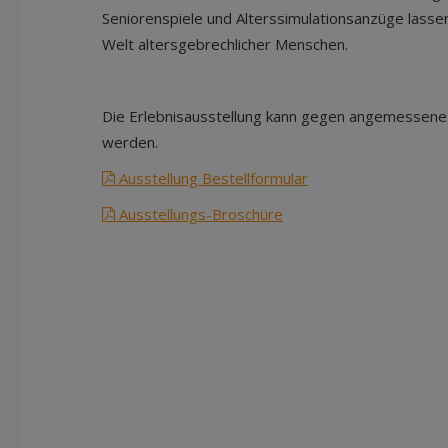
Seniorenspiele und Alterssimulationsanzüge lassen
Welt altersgebrechlicher Menschen.
Die Erlebnisausstellung kann gegen angemessene
werden.
Ausstellung Bestellformular
Ausstellungs-Broschüre