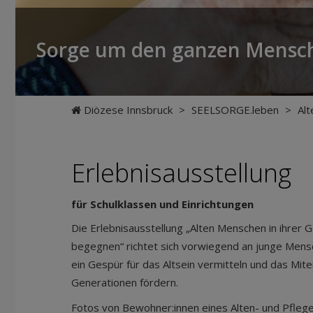
Sorge um den ganzen Mensc
Diözese Innsbruck
>
SEELSORGE.leben
>
Al
Erlebnisausstellung
für Schulklassen und Einrichtungen
Die Erlebnisausstellung „Alten Menschen in ihrer G
begegnen“ richtet sich vorwiegend an junge Mensch
ein Gespür für das Altsein vermitteln und das Mit
Generationen fördern.
Fotos von Bewohner:innen eines Alten- und Pfleg