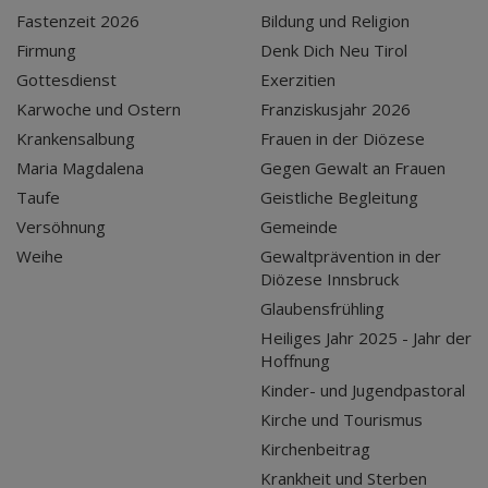
Fastenzeit 2026
Bildung und Religion
Firmung
Denk Dich Neu Tirol
Gottesdienst
Exerzitien
Karwoche und Ostern
Franziskusjahr 2026
Krankensalbung
Frauen in der Diözese
Maria Magdalena
Gegen Gewalt an Frauen
Taufe
Geistliche Begleitung
Versöhnung
Gemeinde
Weihe
Gewaltprävention in der
Diözese Innsbruck
Glaubensfrühling
Heiliges Jahr 2025 - Jahr der
Hoffnung
Kinder- und Jugendpastoral
Kirche und Tourismus
Kirchenbeitrag
Krankheit und Sterben