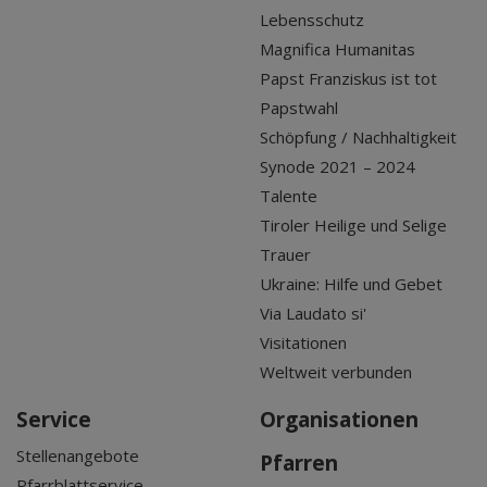
Lebensschutz
Magnifica Humanitas
Papst Franziskus ist tot
Papstwahl
Schöpfung / Nachhaltigkeit
Synode 2021 – 2024
Talente
Tiroler Heilige und Selige
Trauer
Ukraine: Hilfe und Gebet
Via Laudato si'
Visitationen
Weltweit verbunden
Service
Organisationen
Stellenangebote
Pfarren
Pfarrblattservice