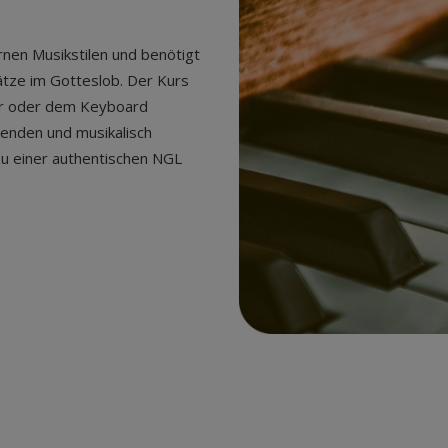
rnen Musikstilen und benötigt
ätze im Gotteslob. Der Kurs
ier oder dem Keyboard
wenden und musikalisch
zu einer authentischen NGL