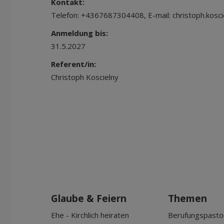
Kontakt:
Telefon: +4367687304408, E-mail: christoph.kosci
Anmeldung bis:
31.5.2027
Referent/in:
Christoph Koscielny
Glaube & Feiern
Themen
Ehe - Kirchlich heiraten
Berufungspasto