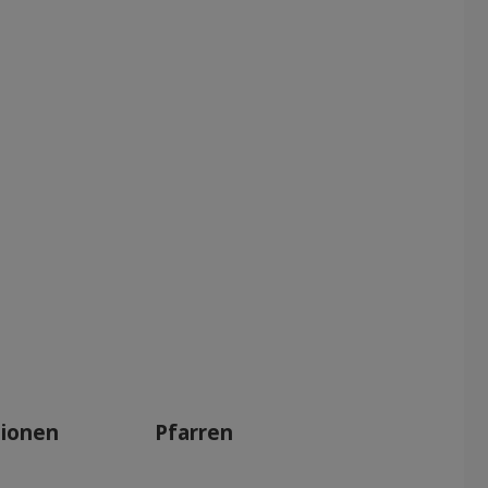
tionen
Pfarren