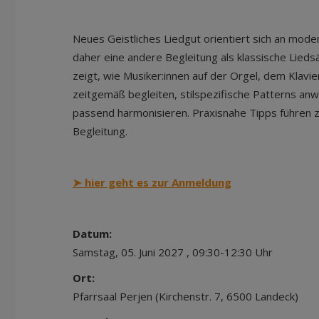
Neues Geistliches Liedgut orientiert sich an mode
daher eine andere Begleitung als klassische Lieds
zeigt, wie Musiker:innen auf der Orgel, dem Klav
zeitgemäß begleiten, stilspezifische Patterns an
passend harmonisieren. Praxisnahe Tipps führen 
Begleitung.
➤ hier geht es zur
Anmeldung
Datum:
Samstag, 05. Juni 2027 , 09:30-12:30 Uhr
Ort:
Pfarrsaal Perjen (Kirchenstr. 7, 6500 Landeck)