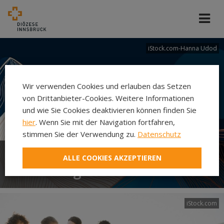
iStock.com-Hanna Udod
Wir verwenden Cookies und erlauben das Setzen
von Drittanbieter-Cookies. Weitere Informationen
und wie Sie Cookies deaktivieren können finden Sie
hier
. Wenn Sie mit der Navigation fortfahren,
stimmen Sie der Verwendung zu.
Datenschutz
ALLE COOKIES AKZEPTIEREN
Abteilung Ehe und Familie
iStock.com