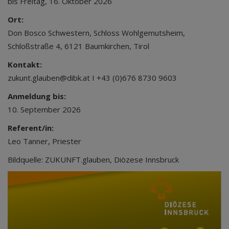
bis Freitag, 16. Oktober 2026
Ort:
Don Bosco Schwestern, Schloss Wohlgemutsheim,
Schloßstraße 4, 6121 Baumkirchen, Tirol
Kontakt:
zukunt.glauben@dibk.at I +43 (0)676 8730 9603
Anmeldung bis:
10. September 2026
Referent/in:
Leo Tanner, Priester
Bildquelle: ZUKUNFT.glauben, Diözese Innsbruck