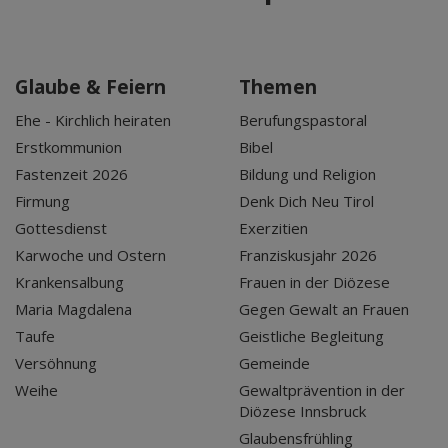
Glaube & Feiern
Themen
Ehe - Kirchlich heiraten
Berufungspastoral
Erstkommunion
Bibel
Fastenzeit 2026
Bildung und Religion
Firmung
Denk Dich Neu Tirol
Gottesdienst
Exerzitien
Karwoche und Ostern
Franziskusjahr 2026
Krankensalbung
Frauen in der Diözese
Maria Magdalena
Gegen Gewalt an Frauen
Taufe
Geistliche Begleitung
Versöhnung
Gemeinde
Weihe
Gewaltprävention in der
Diözese Innsbruck
Glaubensfrühling