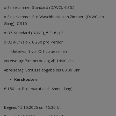
o Einzelzimmer Standard (D/WC), € 352
o Einzelzimmer Pur Waschbecken im Zimmer, (D/WC am
Gang), € 316
o DZ-Standard (D/WC), € 316 p.P.
o DZ-Pur (s.o.), € 280 pro Person
Unterkunft vor Ort zu bezahlen
Anreisetag: Zimmerbezug ab 14:00 Uhr
Abreisetag: Schlüsselabgabe bis 09:00 Uhr
Kurskosten
€ 150.- p. P. (separat nach Anmeldung)
Beginn: 12.10.2026 um 15:30 Uhr