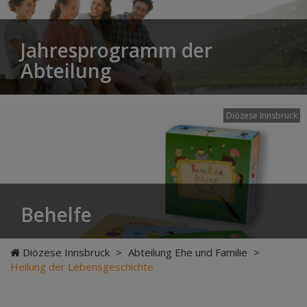
Jahresprogramm der
Abteilung
Diözese Innsbruck
Behelfe
Diözese Innsbruck
>
Abteilung Ehe und Familie
>
Heilung der Lebensgeschichte