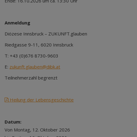
Ende: 16.10.2026 um ca. 13:30 Uhr
Anmeldung
Diözese Innsbruck – ZUKUNFT.glauben
Riedgasse 9-11, 6020 Innsbruck
T: +43 (0)676 8730-9603
E:
zukunft.glauben@dibk.at
Teilnehmerzahl begrenzt
Heilung der Lebensgeschichte
Datum:
Von Montag, 12. Oktober 2026