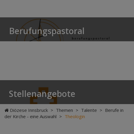
Berufungspastoral
Stellenangebote
Diözese Innsbruck
>
Themen
>
Talente
>
Berufe in
der Kirche - eine Auswahl
>
Theologin