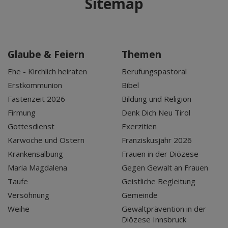
Sitemap
Glaube & Feiern
Themen
Ehe - Kirchlich heiraten
Berufungspastoral
Erstkommunion
Bibel
Fastenzeit 2026
Bildung und Religion
Firmung
Denk Dich Neu Tirol
Gottesdienst
Exerzitien
Karwoche und Ostern
Franziskusjahr 2026
Krankensalbung
Frauen in der Diözese
Maria Magdalena
Gegen Gewalt an Frauen
Taufe
Geistliche Begleitung
Versöhnung
Gemeinde
Weihe
Gewaltprävention in der
Diözese Innsbruck