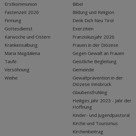
Erstkommunion
Bibel
Fastenzeit 2026
Bildung und Religion
Firmung
Denk Dich Neu Tirol
Gottesdienst
Exerzitien
Karwoche und Ostern
Franziskusjahr 2026
Krankensalbung
Frauen in der Diözese
Maria Magdalena
Gegen Gewalt an Frauen
Taufe
Geistliche Begleitung
Versöhnung
Gemeinde
Weihe
Gewaltprävention in der
Diözese Innsbruck
Glaubensfrühling
Heiliges Jahr 2025 - Jahr der
Hoffnung
Kinder- und Jugendpastoral
Kirche und Tourismus
Kirchenbeitrag