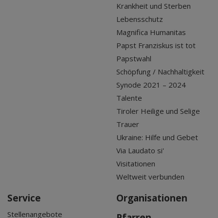
Krankheit und Sterben
Lebensschutz
Magnifica Humanitas
Papst Franziskus ist tot
Papstwahl
Schöpfung / Nachhaltigkeit
Synode 2021 – 2024
Talente
Tiroler Heilige und Selige
Trauer
Ukraine: Hilfe und Gebet
Via Laudato si'
Visitationen
Weltweit verbunden
Service
Organisationen
Stellenangebote
Pfarren