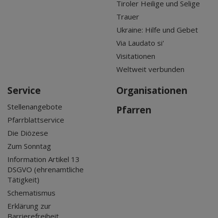
Tiroler Heilige und Selige
Trauer
Ukraine: Hilfe und Gebet
Via Laudato si'
Visitationen
Weltweit verbunden
Service
Organisationen
Stellenangebote
Pfarren
Pfarrblattservice
Die Diözese
Zum Sonntag
Information Artikel 13
DSGVO (ehrenamtliche
Tätigkeit)
Schematismus
Erklärung zur
Barrierefreiheit