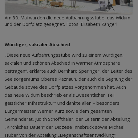
Am 30. Mai wurden die neue Aufbahrungsstube, das Widum
und der Dorfplatz gesegnet. Fotos: Elisabeth Zangerl
Würdiger, sakraler Abschied
„Diese neue Aufbahrungsstube wird zu einem würdigen,
sakralen und schönen Abschied in warmer Atmosphäre
beitragen“, erklärte auch Bernhard Speringer, der Leiter des
Seelsorgeraums Oberes Paznaun, der auch die Segnung der
Gebäude sowie des Dorfplatzes vorgenommen hat. Auch
das neue Widum beschrieb er als „wesentlichen Teil
geistlicher Infrastruktur“ und dankte allen – besonders
Bürgermeister Werner Kurz sowie dem gesamten
Gemeinderat, Judith Schöffthaler, der Leiterin der Abteilung
„Kirchliches Bauen“ der Diözese Innsbruck sowie Michael
Huber von der Abteilung „Liegenschaftsentwicklung“.