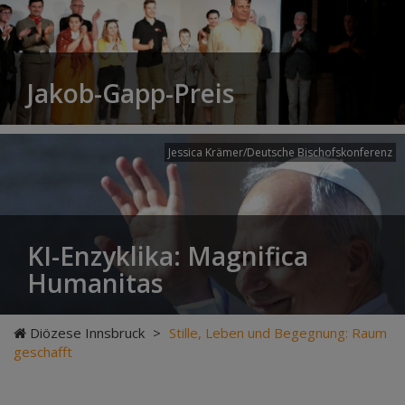
Jakob-Gapp-Preis
Jessica Krämer/Deutsche Bischofskonferenz
KI-Enzyklika: Magnifica
Humanitas
Diözese Innsbruck
>
Stille, Leben und Begegnung: Raum
geschafft