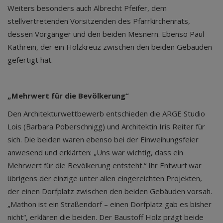
Weiters besonders auch Albrecht Pfeifer, dem
stellvertretenden Vorsitzenden des Pfarrkirchenrats,
dessen Vorgänger und den beiden Mesnern. Ebenso Paul
Kathrein, der ein Holzkreuz zwischen den beiden Gebäuden
gefertigt hat.
„Mehrwert für die Bevölkerung“
Den Architekturwettbewerb entschieden die ARGE Studio
Lois (Barbara Poberschnigg) und Architektin Iris Reiter für
sich. Die beiden waren ebenso bei der Einweihungsfeier
anwesend und erklärten: „Uns war wichtig, dass ein
Mehrwert für die Bevölkerung entsteht.“ Ihr Entwurf war
übrigens der einzige unter allen eingereichten Projekten,
der einen Dorfplatz zwischen den beiden Gebäuden vorsah.
„Mathon ist ein Straßendorf – einen Dorfplatz gab es bisher
nicht“, erklären die beiden. Der Baustoff Holz prägt beide