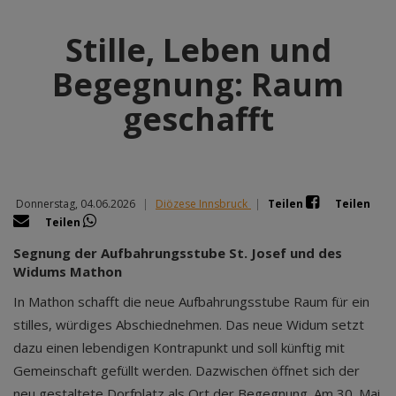
Stille, Leben und
Begegnung: Raum
geschafft
Donnerstag, 04.06.2026
|
Diözese Innsbruck
|
Teilen
Teilen
Teilen
Segnung der Aufbahrungsstube St. Josef und des
Widums Mathon
In Mathon schafft die neue Aufbahrungsstube Raum für ein
stilles, würdiges Abschiednehmen. Das neue Widum setzt
dazu einen lebendigen Kontrapunkt und soll künftig mit
Gemeinschaft gefüllt werden. Dazwischen öffnet sich der
neu gestaltete Dorfplatz als Ort der Begegnung. Am 30. Mai