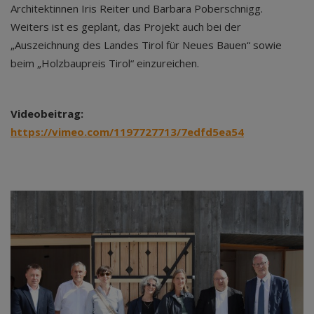
Architektinnen Iris Reiter und Barbara Poberschnigg.
Weiters ist es geplant, das Projekt auch bei der
„Auszeichnung des Landes Tirol für Neues Bauen“ sowie
beim „Holzbaupreis Tirol“ einzureichen.
Videobeitrag:
https://vimeo.com/1197727713/7edfd5ea54