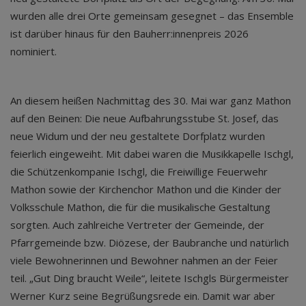
wurden alle drei Orte gemeinsam gesegnet – das Ensemble
ist darüber hinaus für den Bauherr:innenpreis 2026
nominiert.
An diesem heißen Nachmittag des 30. Mai war ganz Mathon
auf den Beinen: Die neue Aufbahrungsstube St. Josef, das
neue Widum und der neu gestaltete Dorfplatz wurden
feierlich eingeweiht. Mit dabei waren die Musikkapelle Ischgl,
die Schützenkompanie Ischgl, die Freiwillige Feuerwehr
Mathon sowie der Kirchenchor Mathon und die Kinder der
Volksschule Mathon, die für die musikalische Gestaltung
sorgten. Auch zahlreiche Vertreter der Gemeinde, der
Pfarrgemeinde bzw. Diözese, der Baubranche und natürlich
viele Bewohnerinnen und Bewohner nahmen an der Feier
teil. „Gut Ding braucht Weile“, leitete Ischgls Bürgermeister
Werner Kurz seine Begrüßungsrede ein. Damit war aber