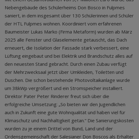
Nebengebäude des Schülerheims Don Bosco in Fulpmes
saniert, in dem insgesamt über 130 Schülerinnen und Schüler
der HTL Fulpmes wohnen. Koordiniert vom erfahrenen
Baumeister Lukas Marko (Firma Metaform) wurden ab März
2025 alle Fenster und Glaselemente getauscht, das Dach
erneuert, die Isolation der Fassade stark verbessert, eine
Lüftung eingebaut und bei Elektrik und Brandschutz alles auf
den neuesten Stand gebracht. Durch einen Zubau verfügt
der Mehrzwecksaal jetzt über Umkleiden, Toiletten und
Duschen. Die schon bestehende Photovoltaikanlage wurde
um 38kWp vergrößert und ein Stromspeicher installiert.
Direktor Pater Peter Rinderer freut sich über die
erfolgreiche Umsetzung: „So bieten wir den Jugendlichen
auch in Zukunft eine gute Wohnqualität und haben viel für
Klimaschutz und Nachhaltigkeit getan.“ Die Sanierungskosten
wurden zu je einem Drittel von Bund, Land und der
Ordensgemeinschaft der Salesianer Don Boscos als Erhalter