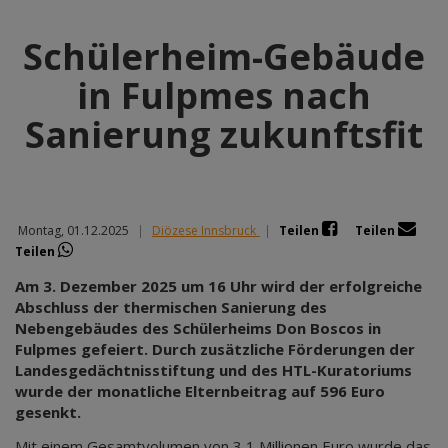
Schülerheim-Gebäude
in Fulpmes nach
Sanierung zukunftsfit
Montag, 01.12.2025
|
Diözese Innsbruck
|
Teilen
Teilen
Teilen
Am 3. Dezember 2025 um 16 Uhr wird der erfolgreiche
Abschluss der thermischen Sanierung des
Nebengebäudes des Schülerheims Don Boscos in
Fulpmes gefeiert. Durch zusätzliche Förderungen der
Landesgedächtnisstiftung und des HTL-Kuratoriums
wurde der monatliche Elternbeitrag auf 596 Euro
gesenkt.
Mit einem Gesamtvolumen von 3,1 Millionen Euro wurde das