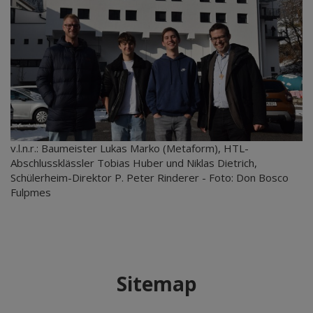
v.l.n.r.: Baumeister Lukas Marko (Metaform), HTL-
Abschlussklässler Tobias Huber und Niklas Dietrich,
Schülerheim-Direktor P. Peter Rinderer - Foto: Don Bosco
Fulpmes
Sitemap