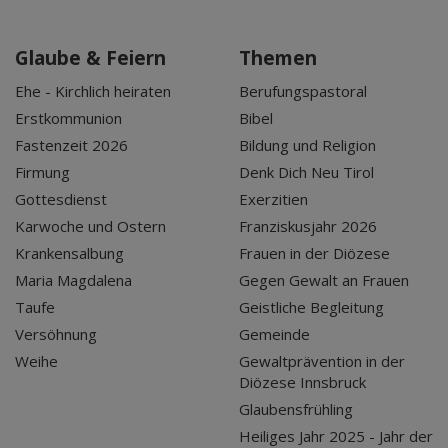
Glaube & Feiern
Themen
Ehe - Kirchlich heiraten
Berufungspastoral
Erstkommunion
Bibel
Fastenzeit 2026
Bildung und Religion
Firmung
Denk Dich Neu Tirol
Gottesdienst
Exerzitien
Karwoche und Ostern
Franziskusjahr 2026
Krankensalbung
Frauen in der Diözese
Maria Magdalena
Gegen Gewalt an Frauen
Taufe
Geistliche Begleitung
Versöhnung
Gemeinde
Weihe
Gewaltprävention in der
Diözese Innsbruck
Glaubensfrühling
Heiliges Jahr 2025 - Jahr der