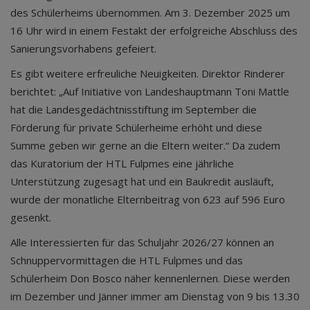
des Schülerheims übernommen. Am 3. Dezember 2025 um
16 Uhr wird in einem Festakt der erfolgreiche Abschluss des
Sanierungsvorhabens gefeiert.
Es gibt weitere erfreuliche Neuigkeiten. Direktor Rinderer
berichtet: „Auf Initiative von Landeshauptmann Toni Mattle
hat die Landesgedächtnisstiftung im September die
Förderung für private Schülerheime erhöht und diese
Summe geben wir gerne an die Eltern weiter.“ Da zudem
das Kuratorium der HTL Fulpmes eine jährliche
Unterstützung zugesagt hat und ein Baukredit ausläuft,
wurde der monatliche Elternbeitrag von 623 auf 596 Euro
gesenkt.
Alle Interessierten für das Schuljahr 2026/27 können an
Schnuppervormittagen die HTL Fulpmes und das
Schülerheim Don Bosco näher kennenlernen. Diese werden
im Dezember und Jänner immer am Dienstag von 9 bis 13.30