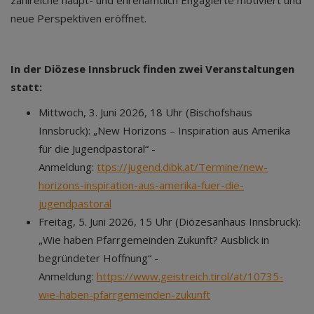
zahlreiche haupt- und ehrenamtlich Engagierte motiviert und
neue Perspektiven eröffnet.
In der Diözese Innsbruck finden zwei Veranstaltungen
statt:
Mittwoch, 3. Juni 2026, 18 Uhr (Bischofshaus
Innsbruck): „New Horizons – Inspiration aus Amerika
für die Jugendpastoral“ -
Anmeldung:
ttps://jugend.dibk.at/Termine/new-
horizons-inspiration-aus-amerika-fuer-die-
jugendpastoral
Freitag, 5. Juni 2026, 15 Uhr (Diözesanhaus Innsbruck):
„Wie haben Pfarrgemeinden Zukunft? Ausblick in
begründeter Hoffnung“ -
Anmeldung:
https://www.geistreich.tirol/at/10735-
wie-haben-pfarrgemeinden-zukunft