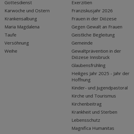
Gottesdienst
Exerzitien
Karwoche und Ostern
Franziskusjahr 2026
Krankensalbung
Frauen in der Diözese
Maria Magdalena
Gegen Gewalt an Frauen
Taufe
Geistliche Begleitung
Versöhnung
Gemeinde
Weihe
Gewaltprävention in der
Diözese Innsbruck
Glaubensfrühling
Heiliges Jahr 2025 - Jahr der
Hoffnung
Kinder- und Jugendpastoral
Kirche und Tourismus
Kirchenbeitrag
Krankheit und Sterben
Lebensschutz
Magnifica Humanitas