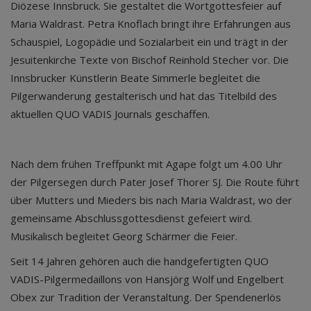
Diözese Innsbruck. Sie gestaltet die Wortgottesfeier auf
Maria Waldrast. Petra Knoflach bringt ihre Erfahrungen aus
Schauspiel, Logopädie und Sozialarbeit ein und trägt in der
Jesuitenkirche Texte von Bischof Reinhold Stecher vor. Die
Innsbrucker Künstlerin Beate Simmerle begleitet die
Pilgerwanderung gestalterisch und hat das Titelbild des
aktuellen QUO VADIS Journals geschaffen.
Nach dem frühen Treffpunkt mit Agape folgt um 4.00 Uhr
der Pilgersegen durch Pater Josef Thorer SJ. Die Route führt
über Mutters und Mieders bis nach Maria Waldrast, wo der
gemeinsame Abschlussgottesdienst gefeiert wird.
Musikalisch begleitet Georg Schärmer die Feier.
Seit 14 Jahren gehören auch die handgefertigten QUO
VADIS-Pilgermedaillons von Hansjörg Wolf und Engelbert
Obex zur Tradition der Veranstaltung. Der Spendenerlös