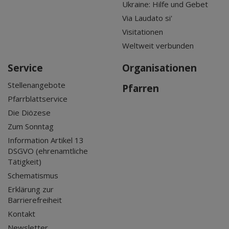
Ukraine: Hilfe und Gebet
Via Laudato si'
Visitationen
Weltweit verbunden
Service
Organisationen
Stellenangebote
Pfarren
Pfarrblattservice
Die Diözese
Zum Sonntag
Information Artikel 13
DSGVO (ehrenamtliche
Tätigkeit)
Schematismus
Erklärung zur
Barrierefreiheit
Kontakt
Newsletter