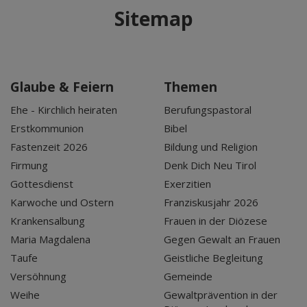
Sitemap
Glaube & Feiern
Themen
Ehe - Kirchlich heiraten
Berufungspastoral
Erstkommunion
Bibel
Fastenzeit 2026
Bildung und Religion
Firmung
Denk Dich Neu Tirol
Gottesdienst
Exerzitien
Karwoche und Ostern
Franziskusjahr 2026
Krankensalbung
Frauen in der Diözese
Maria Magdalena
Gegen Gewalt an Frauen
Taufe
Geistliche Begleitung
Versöhnung
Gemeinde
Weihe
Gewaltprävention in der