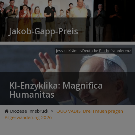
Jakob-Gapp-Preis
Jessica Krämer/Deutsche Bischofskonferenz
KI-Enzyklika: Magnifica
Humanitas
Diözese Innsbruck
>
QUO VADIS: Drei Frauen prägen
Pilgerwanderung 2026