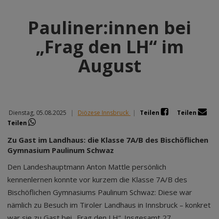
Pauliner:innen bei
„Frag den LH“ im
August
Dienstag, 05.08.2025
|
Diözese Innsbruck
|
Teilen
Teilen
Teilen
Zu Gast im Landhaus: die Klasse 7A/B des Bischöflichen
Gymnasium Paulinum Schwaz
Den Landeshauptmann Anton Mattle persönlich
kennenlernen konnte vor kurzem die Klasse 7A/B des
Bischöflichen Gymnasiums Paulinum Schwaz: Diese war
nämlich zu Besuch im Tiroler Landhaus in Innsbruck – konkret
war sie zu Gast bei „Frag den LH“. Insgesamt 27