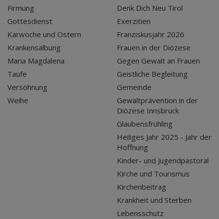
Firmung
Denk Dich Neu Tirol
Gottesdienst
Exerzitien
Karwoche und Ostern
Franziskusjahr 2026
Krankensalbung
Frauen in der Diözese
Maria Magdalena
Gegen Gewalt an Frauen
Taufe
Geistliche Begleitung
Versöhnung
Gemeinde
Weihe
Gewaltprävention in der
Diözese Innsbruck
Glaubensfrühling
Heiliges Jahr 2025 - Jahr der
Hoffnung
Kinder- und Jugendpastoral
Kirche und Tourismus
Kirchenbeitrag
Krankheit und Sterben
Lebensschutz