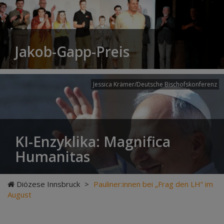
Jakob-Gapp-Preis
Jessica Krämer/Deutsche Bischofskonferenz
KI-Enzyklika: Magnifica
Humanitas
Diözese Innsbruck
>
Pauliner:innen bei „Frag den LH“ im
August