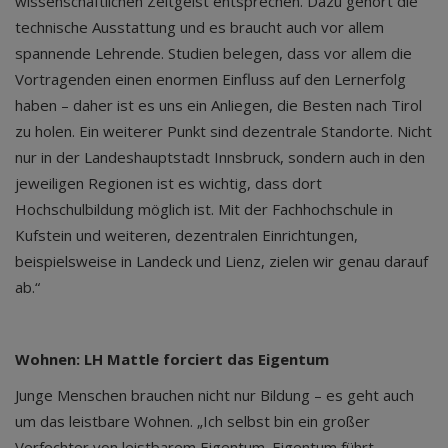
wissenschaftlichen Zeitgeist entsprechen. Dazu gehört die
technische Ausstattung und es braucht auch vor allem
spannende Lehrende. Studien belegen, dass vor allem die
Vortragenden einen enormen Einfluss auf den Lernerfolg
haben – daher ist es uns ein Anliegen, die Besten nach Tirol
zu holen. Ein weiterer Punkt sind dezentrale Standorte. Nicht
nur in der Landeshauptstadt Innsbruck, sondern auch in den
jeweiligen Regionen ist es wichtig, dass dort
Hochschulbildung möglich ist. Mit der Fachhochschule in
Kufstein und weiteren, dezentralen Einrichtungen,
beispielsweise in Landeck und Lienz, zielen wir genau darauf
ab.“
Wohnen: LH Mattle forciert das Eigentum
Junge Menschen brauchen nicht nur Bildung – es geht auch
um das leistbare Wohnen. „Ich selbst bin ein großer
Verfechter von leistbarem Eigentum. Eigentum führt