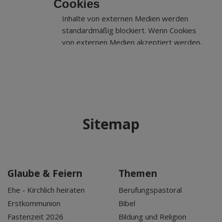
Cookies
Inhalte von externen Medien werden
standardmäßig blockiert. Wenn Cookies
von externen Medien akzeptiert werden,
bedarf der Zugriff auf externe Inhalte
keiner manuellen Zustimmung mehr.
Sitemap
Glaube & Feiern
Themen
Ehe - Kirchlich heiraten
Berufungspastoral
Erstkommunion
Bibel
Fastenzeit 2026
Bildung und Religion