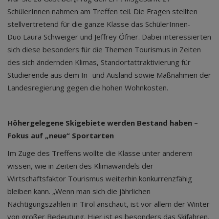
SchülerInnen nahmen am Treffen teil. Die Fragen stellten
stellvertretend für die ganze Klasse das SchülerInnen-
Duo Laura Schweiger und Jeffrey Öfner. Dabei interessierten
sich diese besonders für die Themen Tourismus in Zeiten
des sich ändernden Klimas, Standortattraktivierung für
Studierende aus dem In- und Ausland sowie Maßnahmen der
Landesregierung gegen die hohen Wohnkosten.
Höhergelegene Skigebiete werden Bestand haben –
Fokus auf „neue“ Sportarten
Im Zuge des Treffens wollte die Klasse unter anderem
wissen, wie in Zeiten des Klimawandels der
Wirtschaftsfaktor Tourismus weiterhin konkurrenzfähig
bleiben kann. „Wenn man sich die jährlichen
Nächtigungszahlen in Tirol anschaut, ist vor allem der Winter
von großer Bedeutung. Hier ist es besonders das Skifahren,