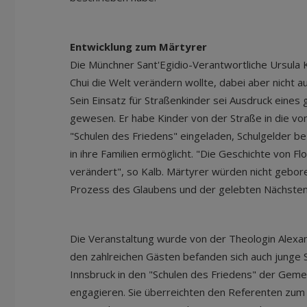
Entwicklung zum Märtyrer
Die Münchner Sant'Egidio-Verantwortliche Ursula
Chui die Welt verändern wollte, dabei aber nicht a
Sein Einsatz für Straßenkinder sei Ausdruck eines
gewesen. Er habe Kinder von der Straße in die vo
"Schulen des Friedens" eingeladen, Schulgelder be
in ihre Familien ermöglicht. "Die Geschichte von Flor
verändert", so Kalb. Märtyrer würden nicht gebo
Prozess des Glaubens und der gelebten Nächsten
Die Veranstaltung wurde von der Theologin Alexa
den zahlreichen Gästen befanden sich auch junge S
Innsbruck in den "Schulen des Friedens" der Gemei
engagieren. Sie überreichten den Referenten zum 