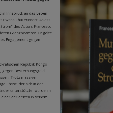
 in Innsbruck an das Leben
t Bwana Chui erinnert. Anlass
 Strom" des Autors Francesco
rdeten Grenzbeamten. Er gelte
liches Engagement gegen
okratischen Republik Kongo
e, gegen Bestechungsgeld
assen. Trotz massiver
ge Christ, der sich in der
inder unterstützte, wurde im
s einer der ersten in seinem