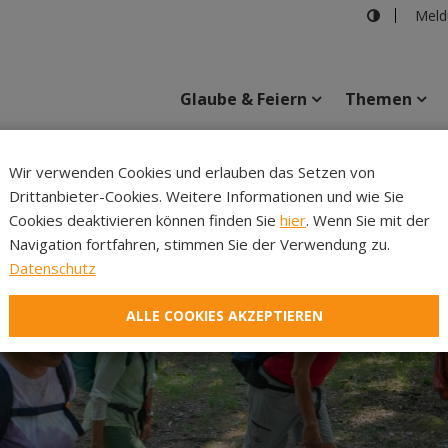
Meld
Glaube & Feiern
Themen
Cincelli
Wir verwenden Cookies und erlauben das Setzen von
Drittanbieter-Cookies. Weitere Informationen und wie Sie
Inhalte
Verans
Cookies deaktivieren können finden Sie
hier
. Wenn Sie mit der
Navigation fortfahren, stimmen Sie der Verwendung zu.
Datenschutz
ALLE COOKIES AKZEPTIEREN