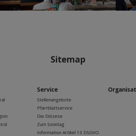
Sitemap
Service
Organisa
ral
Stellenangebote
Pfarrblattservice
gion
Die Diözese
irol
Zum Sonntag
Information Artikel 13 DSGVO