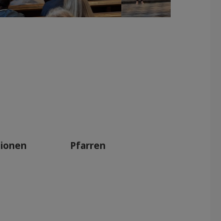
tionen
Pfarren