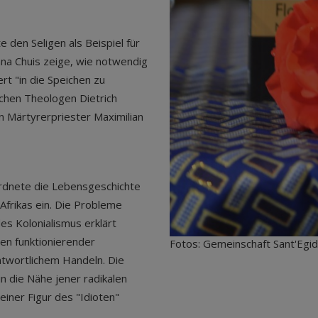
 den Seligen als Beispiel für
na Chuis zeige, wie notwendig
t "in die Speichen zu
schen Theologen Dietrich
n Märtyrerpriester Maximilian
rdnete die Lebensgeschichte
Afrikas ein. Die Probleme
des Kolonialismus erklärt
en funktionierender
Fotos: Gemeinschaft Sant'Egid
ntwortlichem Handeln. Die
n die Nähe jener radikalen
einer Figur des "Idioten"