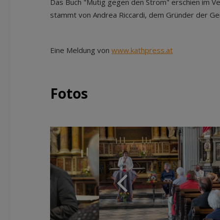
Das Buch "Mutig gegen den Strom" erschien im Ve
stammt von Andrea Riccardi, dem Gründer der Gem
Eine Meldung von
www.kathpress.at
Fotos