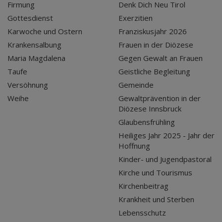
Firmung
Denk Dich Neu Tirol
Gottesdienst
Exerzitien
Karwoche und Ostern
Franziskusjahr 2026
Krankensalbung
Frauen in der Diözese
Maria Magdalena
Gegen Gewalt an Frauen
Taufe
Geistliche Begleitung
Versöhnung
Gemeinde
Weihe
Gewaltprävention in der
Diözese Innsbruck
Glaubensfrühling
Heiliges Jahr 2025 - Jahr der
Hoffnung
Kinder- und Jugendpastoral
Kirche und Tourismus
Kirchenbeitrag
Krankheit und Sterben
Lebensschutz