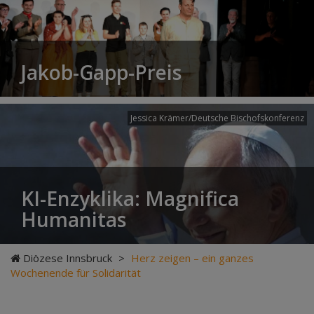
Jakob-Gapp-Preis
Jessica Krämer/Deutsche Bischofskonferenz
KI-Enzyklika: Magnifica
Humanitas
Diözese Innsbruck
>
Herz zeigen – ein ganzes
Wochenende für Solidarität