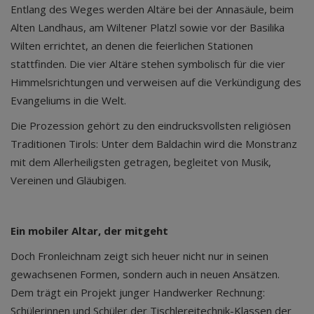
Entlang des Weges werden Altäre bei der Annasäule, beim
Alten Landhaus, am Wiltener Platzl sowie vor der Basilika
Wilten errichtet, an denen die feierlichen Stationen
stattfinden. Die vier Altäre stehen symbolisch für die vier
Himmelsrichtungen und verweisen auf die Verkündigung des
Evangeliums in die Welt.
Die Prozession gehört zu den eindrucksvollsten religiösen
Traditionen Tirols: Unter dem Baldachin wird die Monstranz
mit dem Allerheiligsten getragen, begleitet von Musik,
Vereinen und Gläubigen.
Ein mobiler Altar, der mitgeht
Doch Fronleichnam zeigt sich heuer nicht nur in seinen
gewachsenen Formen, sondern auch in neuen Ansätzen.
Dem trägt ein Projekt junger Handwerker Rechnung:
Schülerinnen und Schüler der Tischlereitechnik-Klassen der