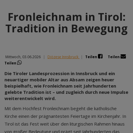
Fronleichnam in Tirol:
Tradition in Bewegung
Mittwoch, 03.06.2026
|
Diözese Innsbruck
|
Teilen
Teilen
Teilen
Die Tiroler Landesprozession in Innsbruck und ein
neuartiger mobiler Altar aus Absam zeigen heuer
beispielhaft, wie Fronleichnam seit Jahrhunderten
gelebte Tradition ist – und zugleich durch neue Impulse
weiterentwickelt wird.
Mit dem Hochfest Fronleichnam begeht die katholische
Kirche einen der prägnantesten Feiertage im Kirchenjahr. In
Tirol ist das Fest weit über den liturgischen Rahmen hinaus
von großer Bedeutung und prägt seit Jahrhunderten das