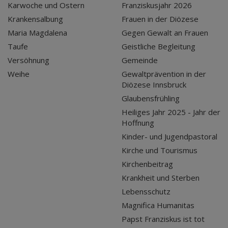
Karwoche und Ostern
Franziskusjahr 2026
Krankensalbung
Frauen in der Diözese
Maria Magdalena
Gegen Gewalt an Frauen
Taufe
Geistliche Begleitung
Versöhnung
Gemeinde
Weihe
Gewaltprävention in der
Diözese Innsbruck
Glaubensfrühling
Heiliges Jahr 2025 - Jahr der
Hoffnung
Kinder- und Jugendpastoral
Kirche und Tourismus
Kirchenbeitrag
Krankheit und Sterben
Lebensschutz
Magnifica Humanitas
Papst Franziskus ist tot