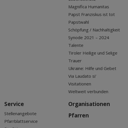
Magnifica Humanitas
Papst Franziskus ist tot
Papstwahl
Schöpfung / Nachhaltigkeit
Synode 2021 – 2024
Talente
Tiroler Heilige und Selige
Trauer
Ukraine: Hilfe und Gebet
Via Laudato si'
Visitationen
Weltweit verbunden
Service
Organisationen
Stellenangebote
Pfarren
Pfarrblattservice