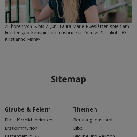
Zu hören von 5. bis 7. Juni: Laura Marie Rueslåtten spielt am
Friedensglockenspiel am Innsbrucker Dom zu St. Jakob. ©
Kristianne Marøy
Sitemap
Glaube & Feiern
Themen
Ehe - Kirchlich heiraten
Berufungspastoral
Erstkommunion
Bibel
Fastenzeit 2026
Bildung und Religion