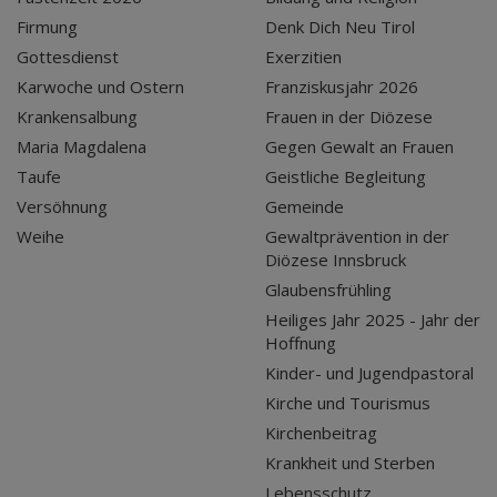
Firmung
Denk Dich Neu Tirol
Gottesdienst
Exerzitien
Karwoche und Ostern
Franziskusjahr 2026
Krankensalbung
Frauen in der Diözese
Maria Magdalena
Gegen Gewalt an Frauen
Taufe
Geistliche Begleitung
Versöhnung
Gemeinde
Weihe
Gewaltprävention in der
Diözese Innsbruck
Glaubensfrühling
Heiliges Jahr 2025 - Jahr der
Hoffnung
Kinder- und Jugendpastoral
Kirche und Tourismus
Kirchenbeitrag
Krankheit und Sterben
Lebensschutz