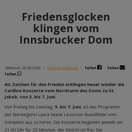
Friedensglocken
klingen vom
Innsbrucker Dom
Mittwoch, 03.06.2026
|
Diözese Innsbruck
|
Teilen
Teilen
Teilen
Als Zeichen für den Frieden erklingen heuer wieder die
Carillon-Konzerte vom Nordturm des Doms zu St.
Jakob. von 5. bis 7. Juni
Von Freitag bis Sonntag,
5. bis 7. Juni
, ist das Programm
der Norwegerin Laura-Marie Levorson-Rueslåtten vom
Domplatz aus zu hören. Die Konzerte beginnen jeweils um
21.00 Uhr für 25 Minuten, der Eintritt ist frei. Die