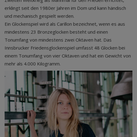
Zweiten Weltkrieg als Mahnmal für den Frieden errichtet,
erklingt seit den 1980er Jahren im Dom und kann händisch
und mechanisch gespielt werden.
Ein Glockenspiel wird als Carillon bezeichnet, wenn es aus
mindestens 23 Bronzeglocken besteht und einen
Tonumfang von mindestens zwei Oktaven hat. Das
Innsbrucker Friedensglockenspiel umfasst 48 Glocken bei
einem Tonumfang von vier Oktaven und hat ein Gewicht von
mehr als 4.000 Kilogramm.