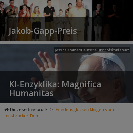
Jakob-Gapp-Preis
Jessica Krämer/Deutsche Bischofskonferenz
KI-Enzyklika: Magnifica
Humanitas
Diözese Innsbruck
>
Friedensglocken klingen vom
Innsbrucker Dom