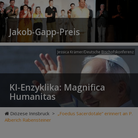
Jakob-Gapp-Preis
Jessica Krämer/Deutsche Bischofskonferenz
KI-Enzyklika: Magnifica
Humanitas
Diözese Innsbruck
>
„Foedus Sacerdotale“ erinnert an P.
Alberich Rabensteiner