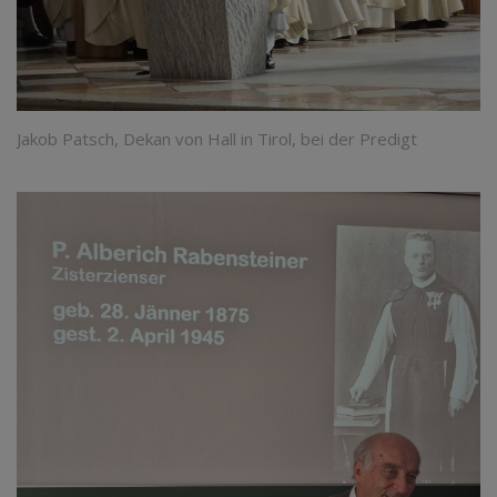
Jakob Patsch, Dekan von Hall in Tirol, bei der Predigt