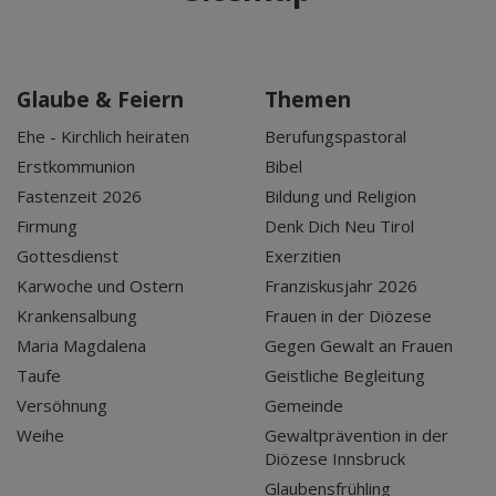
Glaube & Feiern
Themen
Ehe - Kirchlich heiraten
Berufungspastoral
Erstkommunion
Bibel
Fastenzeit 2026
Bildung und Religion
Firmung
Denk Dich Neu Tirol
Gottesdienst
Exerzitien
Karwoche und Ostern
Franziskusjahr 2026
Krankensalbung
Frauen in der Diözese
Maria Magdalena
Gegen Gewalt an Frauen
Taufe
Geistliche Begleitung
Versöhnung
Gemeinde
Weihe
Gewaltprävention in der
Diözese Innsbruck
Glaubensfrühling