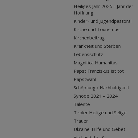
Heiliges Jahr 2025 - Jahr der
Hoffnung
Kinder- und Jugendpastoral
Kirche und Tourismus
Kirchenbeitrag
Krankheit und Sterben
Lebensschutz
Magnifica Humanitas
Papst Franziskus ist tot
Papstwahl
Schöpfung / Nachhaltigkeit
Synode 2021 – 2024
Talente
Tiroler Heilige und Selige
Trauer
Ukraine: Hilfe und Gebet
Via Laudato si'