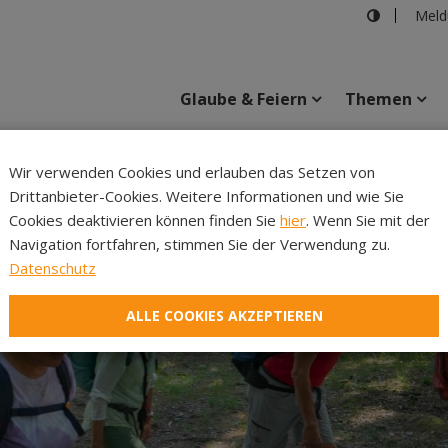
Meld
Glaube & Feiern
Themen
Cincelli
Wir verwenden Cookies und erlauben das Setzen von
Drittanbieter-Cookies. Weitere Informationen und wie Sie
Inhalte
Verans
Cookies deaktivieren können finden Sie
hier
. Wenn Sie mit der
Navigation fortfahren, stimmen Sie der Verwendung zu.
Datenschutz
ALLE COOKIES AKZEPTIEREN