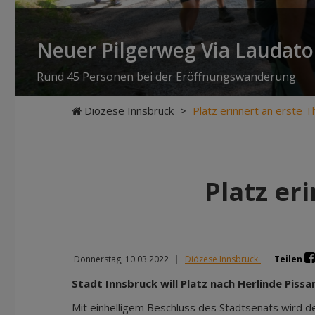
Neuer Pilgerweg Via Laudato 
Rund 45 Personen bei der Eröffnungswanderung
Diözese Innsbruck
>
Platz erinnert an erste 
Platz er
Donnerstag, 10.03.2022
|
Diözese Innsbruck
|
Teilen
Stadt Innsbruck will Platz nach Herlinde Piss
Mit einhelligem Beschluss des Stadtsenats wird de