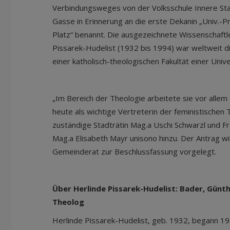
Verbindungsweges von der Volksschule Innere Sta
Gasse in Erinnerung an die erste Dekanin „Univ.-Pr
Platz“ benannt. Die ausgezeichnete Wissenschaftl
Pissarek-Hudelist (1932 bis 1994) war weltweit di
einer katholisch-theologischen Fakultät einer Univ
„Im Bereich der Theologie arbeitete sie vor allem
heute als wichtige Vertreterin der feministischen 
zuständige Stadträtin Mag.
a
Uschi Schwarzl und Fr
Mag.
a
Elisabeth Mayr unisono hinzu. Der Antrag wi
Gemeinderat zur Beschlussfassung vorgelegt.
Über Herlinde Pissarek-Hudelist: Bader, Günthe
Theolog
Herlinde Pissarek-Hudelist, geb. 1932, begann 19