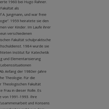
ierte 1960 bei Hugo Rahner.
Fakultät als
ef A. Jungmann, und war freie
logie”. 1959 heiratete sie den
n vier Kinder. Im Laufe ihrer
 neun verschiedenen
schen Fakultät schulpraktische
hschuldienst. 1984 wurde sie
hteten Institut für Katechetik
ng und Elementarisierung
 Lebenssituationen
 Ab Anfang der 1980er-Jahre
he Theologie. Für die
r Theologischen Fakultät
e Frau in dieser Rolle. Es
de von 1991-1993. Ihre
Zusammenarbeit und Konsens