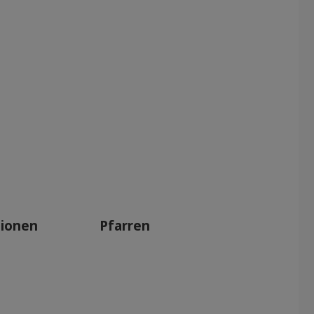
tionen
Pfarren