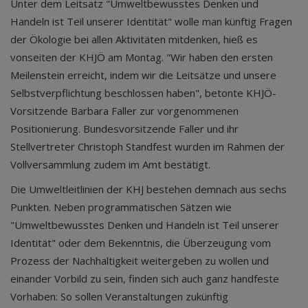
Unter dem Leitsatz "Umweltbewusstes Denken und
Handeln ist Teil unserer Identität" wolle man künftig Fragen
der Ökologie bei allen Aktivitäten mitdenken, hieß es
vonseiten der KHJÖ am Montag. "Wir haben den ersten
Meilenstein erreicht, indem wir die Leitsätze und unsere
Selbstverpflichtung beschlossen haben", betonte KHJÖ-
Vorsitzende Barbara Faller zur vorgenommenen
Positionierung. Bundesvorsitzende Faller und ihr
Stellvertreter Christoph Standfest wurden im Rahmen der
Vollversammlung zudem im Amt bestätigt.
Die Umweltleitlinien der KHJ bestehen demnach aus sechs
Punkten. Neben programmatischen Sätzen wie
"Umweltbewusstes Denken und Handeln ist Teil unserer
Identität" oder dem Bekenntnis, die Überzeugung vom
Prozess der Nachhaltigkeit weitergeben zu wollen und
einander Vorbild zu sein, finden sich auch ganz handfeste
Vorhaben: So sollen Veranstaltungen zukünftig