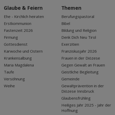
Glaube & Feiern
Themen
Ehe - Kirchlich heiraten
Berufungspastoral
Erstkommunion
Bibel
Fastenzeit 2026
Bildung und Religion
Firmung
Denk Dich Neu Tirol
Gottesdienst
Exerzitien
Karwoche und Ostern
Franziskusjahr 2026
Krankensalbung
Frauen in der Diözese
Maria Magdalena
Gegen Gewalt an Frauen
Taufe
Geistliche Begleitung
Versöhnung
Gemeinde
Weihe
Gewaltprävention in der
Diözese Innsbruck
Glaubensfrühling
Heiliges Jahr 2025 - Jahr der
Hoffnung