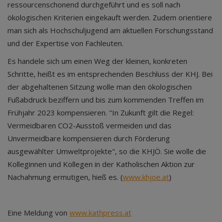
ressourcenschonend durchgeführt und es soll nach
ökologischen Kriterien eingekauft werden. Zudem orientiere
man sich als Hochschuljugend am aktuellen Forschungsstand
und der Expertise von Fachleuten.
Es handele sich um einen Weg der kleinen, konkreten
Schritte, heißt es im entsprechenden Beschluss der KHJ. Bei
der abgehaltenen Sitzung wolle man den ökologischen
Fußabdruck beziffern und bis zum kommenden Treffen im
Frühjahr 2023 kompensieren. "In Zukunft gilt die Regel:
Vermeidbaren CO2-Ausstoß vermeiden und das
Unvermeidbare kompensieren durch Förderung
ausgewählter Umweltprojekte", so die KHJÖ. Sie wolle die
Kolleginnen und Kollegen in der Katholischen Aktion zur
Nachahmung ermutigen, hieß es. (
www.khjoe.at
)
Eine Meldung von
www.kathpress.at