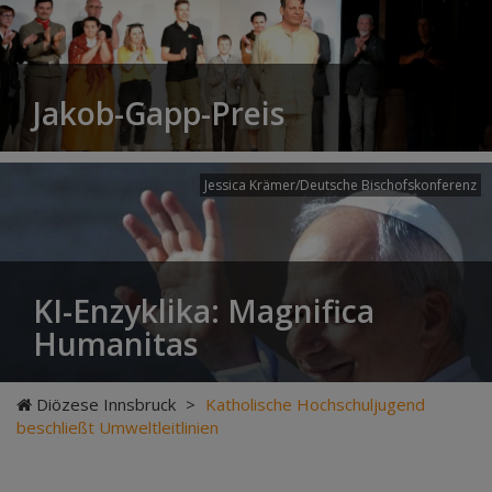
Jakob-Gapp-Preis
Jessica Krämer/Deutsche Bischofskonferenz
KI-Enzyklika: Magnifica
Humanitas
Diözese Innsbruck
>
Katholische Hochschuljugend
beschließt Umweltleitlinien