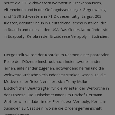
heute die CTC-Schwestern weltweit in Krankenhäusern,
Altenheimen und in der Gefängnisseelsorge. Gegenwärtig
sind 1339 Schwestern in 71 Diözesen tätig. Es gibt 203
Klöster, darunter neun in Deutschland, sechs in Italien, drei
in Ruanda und eines in den USA. Das Generalat befindet sich
in Edappally, Kerala in der Erzdiözese Verapoly in Südindien.
Hergestellt wurde der Kontakt im Rahmen einer pastoralen
Reise der Diözese Innsbruck nach Indien. „Voneinander
lernen, aufeinander zugehen, notwendend helfen und die
weltweite kirchliche Verbundenheit stärken, waren u.a. die
Motive dieser Reise“, erinnert sich Tomy Mullur,
Bischöflicher Beauftragter für die Priester der Weltkirche in
der Diözese. Die Teilnehmer:innen um Bischof Hermann
Glettler waren dabei in der Erzdiözese Verapoly, Kerala in
Südindien zu Gast sein, wo sie die Ordensgemeinschaft
kennenlernten.