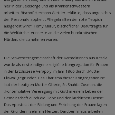
hier in der Seelsorge und als Krankenschwestern
arbeiten. Bischof Hermann Glettler erklärte, dass angesichts
der Personalknappheit „Pflegekräften der rote Teppich
ausgerollt wird“. Tomy Mullur, bischöflicher Beauftragte für
die Weltkirche, erinnerte an die vielen bürokratischen
Hürden, die zu nehmen waren.
Die Schwesterngemeinschaft der Karmelitinnen aus Kerala
wurde als erste indigene religiöse Kongregation für Frauen
in der Erzdiözese Verapoly im Jahr 1866 durch „Mutter
Eliswa“ gegründet. Das Charisma dieser Kongregation ist
laut der heutigen Mutter Oberin, Sr. Shahila Cosman, die
„kontemplative Vereinigung mit Gott in einem Leben der
Gemeinschaft durch die Liebe und den kirchlichen Dienst".
Das Apostolat der Bildung und Erziehung der Frauen lagen
der Gründerin sehr am Herzen. Darüber hinaus arbeiten