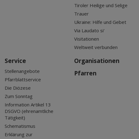
Tiroler Heilige und Selige
Trauer
Ukraine: Hilfe und Gebet
Via Laudato si'
Visitationen
Weltweit verbunden
Service
Organisationen
Stellenangebote
Pfarren
Pfarrblattservice
Die Diözese
Zum Sonntag
Information Artikel 13
DSGVO (ehrenamtliche
Tätigkeit)
Schematismus
Erklärung zur