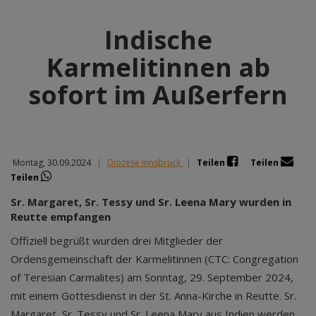
Indische
Karmelitinnen ab
sofort im Außerfern
Montag, 30.09.2024
|
Diözese Innsbruck
|
Teilen
Teilen
Teilen
Sr. Margaret, Sr. Tessy und Sr. Leena Mary wurden in
Reutte empfangen
Offiziell begrüßt wurden drei Mitglieder der
Ordensgemeinschaft der Karmelitinnen (CTC: Congregation
of Teresian Carmalites) am Sonntag, 29. September 2024,
mit einem Gottesdienst in der St. Anna-Kirche in Reutte. Sr.
Margaret, Sr. Tessy und Sr. Leena Mary aus Indien werden