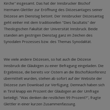
Kirche" insgesamt. Das hat der Innsbrucker Bischof
Hermann Glettler zur Eröffnung des Diözesantages seiner
Diözese am Dienstag betont. Der Innsbrucker Diözesantag
geht einher mit dem traditionellen "Dies facultatis" der
Theologischen Fakultät der Universität Innsbruck. Beide
standen am gestrigen Dienstag ganz im Zeichen des
Synodalen Prozesses bzw. des Themas Synodalität.
Wie viele andere Diözesen, so hat auch die Diözese
Innsbruck die Gläubigen zu einer Befragung eingeladen. Die
Ergebnisse, die bereits vor Ostern an die Bischofskonferenz
übermittelt wurden, stehen ab sofort auf der Website der
Diözese zum Download zur Verfügung. Demnach haben sich
in Tirol knapp ein Prozent der Gläubigen an der Umfrage
beteiligt. "Was denken die restlichen 99 Prozent?", fragte
Glettler in einer kurzen Zusammenfassung.