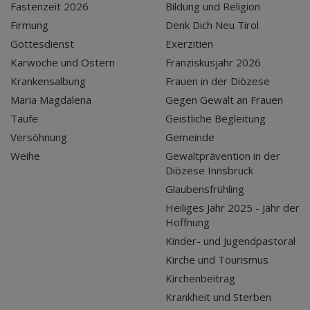
Fastenzeit 2026
Bildung und Religion
Firmung
Denk Dich Neu Tirol
Gottesdienst
Exerzitien
Karwoche und Ostern
Franziskusjahr 2026
Krankensalbung
Frauen in der Diözese
Maria Magdalena
Gegen Gewalt an Frauen
Taufe
Geistliche Begleitung
Versöhnung
Gemeinde
Weihe
Gewaltprävention in der
Diözese Innsbruck
Glaubensfrühling
Heiliges Jahr 2025 - Jahr der
Hoffnung
Kinder- und Jugendpastoral
Kirche und Tourismus
Kirchenbeitrag
Krankheit und Sterben