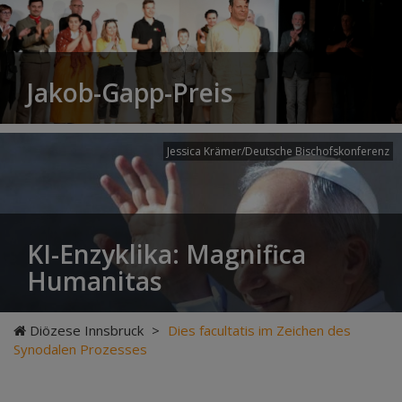
Jakob-Gapp-Preis
Jessica Krämer/Deutsche Bischofskonferenz
KI-Enzyklika: Magnifica
Humanitas
Diözese Innsbruck
>
Dies facultatis im Zeichen des
Synodalen Prozesses