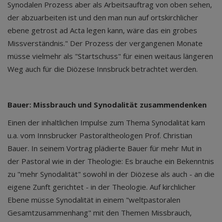
Synodalen Prozess aber als Arbeitsauftrag von oben sehen,
der abzuarbeiten ist und den man nun auf ortskirchlicher
ebene getrost ad Acta legen kann, wäre das ein grobes
Missverständnis." Der Prozess der vergangenen Monate
müsse vielmehr als "Startschuss" für einen weitaus längeren
Weg auch für die Diözese Innsbruck betrachtet werden.
Bauer: Missbrauch und Synodalität zusammendenken
Einen der inhaltlichen Impulse zum Thema Synodalität kam
u.a. vom Innsbrucker Pastoraltheologen Prof. Christian
Bauer. In seinem Vortrag plädierte Bauer für mehr Mut in
der Pastoral wie in der Theologie: Es brauche ein Bekenntnis
zu "mehr Synodalität" sowohl in der Diözese als auch - an die
eigene Zunft gerichtet - in der Theologie. Auf kirchlicher
Ebene müsse Synodalität in einem "weltpastoralen
Gesamtzusammenhang" mit den Themen Missbrauch,