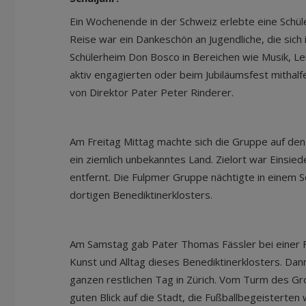
Ein Wochenende in der Schweiz erlebte eine Schü
Reise war ein Dankeschön an Jugendliche, die sich
Schülerheim Don Bosco in Bereichen wie Musik, L
aktiv engagierten oder beim Jubiläumsfest mithalf
von Direktor Pater Peter Rinderer.
Am Freitag Mittag machte sich die Gruppe auf den 
ein ziemlich unbekanntes Land. Zielort war Einsiede
entfernt. Die Fulpmer Gruppe nächtigte in einem 
dortigen Benediktinerklosters.
Am Samstag gab Pater Thomas Fässler bei einer Fü
Kunst und Alltag dieses Benediktinerklosters. Da
ganzen restlichen Tag in Zürich. Vom Turm des Gr
guten Blick auf die Stadt, die Fußballbegeistert