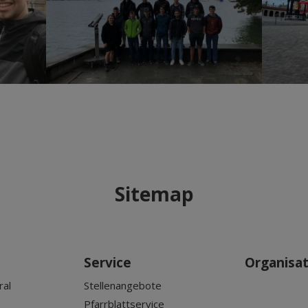
Sitemap
Service
Organisa
ral
Stellenangebote
Pfarrblattservice