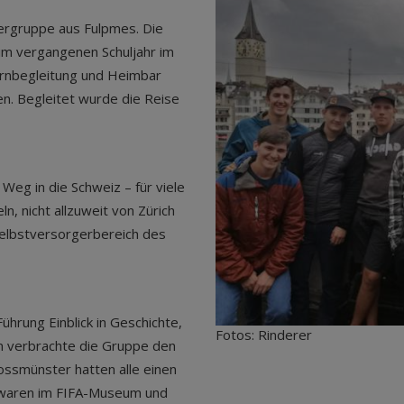
lergruppe aus Fulpmes. Die
 im vergangenen Schuljahr im
ernbegleitung und Heimbar
en. Begleitet wurde die Reise
Weg in die Schweiz – für viele
ln, nicht allzuweit von Zürich
Selbstversorgerbereich des
hrung Einblick in Geschichte,
Fotos: Rinderer
nn verbrachte die Gruppe den
ossmünster hatten alle einen
en waren im FIFA-Museum und