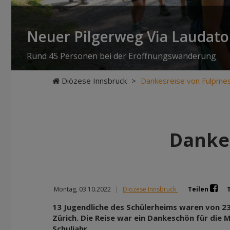
Neuer Pilgerweg Via Laudato 
Rund 45 Personen bei der Eröffnungswanderung
Diözese Innsbruck
>
Dankesreise von Fulpmes
Dankes
Montag, 03.10.2022
|
Diözese Innsbruck
|
Teilen
13 Jugendliche des Schülerheims waren von 23
Zürich. Die Reise war ein Dankeschön für die 
Schuljahr.