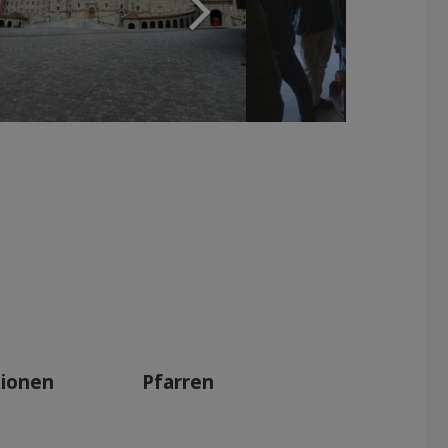
tionen
Pfarren