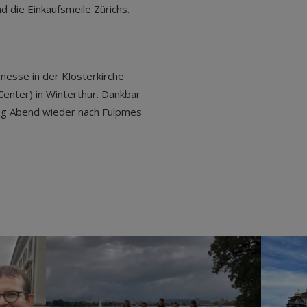
nd die Einkaufsmeile Zürichs.
esse in der Klosterkirche
enter) in Winterthur. Dankbar
ag Abend wieder nach Fulpmes