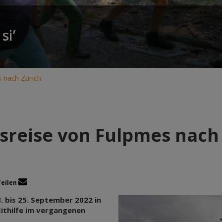
si’
 nach Zürich
reise von Fulpmes nach
Teilen
. bis 25. September 2022 in
Mithilfe im vergangenen