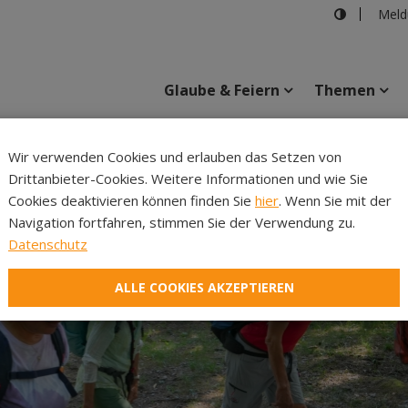
Meld
Glaube & Feiern
Themen
Cincelli
Wir verwenden Cookies und erlauben das Setzen von
Drittanbieter-Cookies. Weitere Informationen und wie Sie
Inhalte
Verans
Cookies deaktivieren können finden Sie
hier
. Wenn Sie mit der
Navigation fortfahren, stimmen Sie der Verwendung zu.
Datenschutz
ALLE COOKIES AKZEPTIEREN