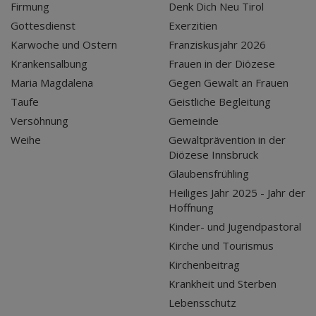
Firmung
Denk Dich Neu Tirol
Gottesdienst
Exerzitien
Karwoche und Ostern
Franziskusjahr 2026
Krankensalbung
Frauen in der Diözese
Maria Magdalena
Gegen Gewalt an Frauen
Taufe
Geistliche Begleitung
Versöhnung
Gemeinde
Weihe
Gewaltprävention in der
Diözese Innsbruck
Glaubensfrühling
Heiliges Jahr 2025 - Jahr der
Hoffnung
Kinder- und Jugendpastoral
Kirche und Tourismus
Kirchenbeitrag
Krankheit und Sterben
Lebensschutz