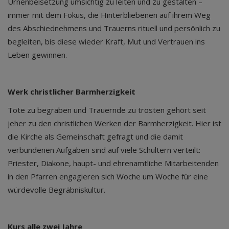
Urnenbeisetzung umsichtig zu leiten und zu gestalten –
immer mit dem Fokus, die Hinterbliebenen auf ihrem Weg
des Abschiednehmens und Trauerns rituell und persönlich zu
begleiten, bis diese wieder Kraft, Mut und Vertrauen ins
Leben gewinnen.
Werk christlicher Barmherzigkeit
Tote zu begraben und Trauernde zu trösten gehört seit
jeher zu den christlichen Werken der Barmherzigkeit. Hier ist
die Kirche als Gemeinschaft gefragt und die damit
verbundenen Aufgaben sind auf viele Schultern verteilt:
Priester, Diakone, haupt- und ehrenamtliche Mitarbeitenden
in den Pfarren engagieren sich Woche um Woche für eine
würdevolle Begräbniskultur.
Kurs alle zwei Jahre