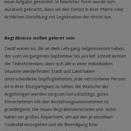
neue Aufgabe gesendet. In feierlicher Form wurde zum
Ausdruck gebracht, dass sie den Dienst in ihrer Pfarre oder
kirchlichen Einrichtung mit Legitimation der Kirche tun.
Begräbnisse wollen gelernt sein
Zwölf waren es, die an dem Lehrgang teilgenommen haben,
der vom vergangenen September bis Juni lief. Schnell lernten
die Teilnehmenden, dass sich alle in einer individuellen
Situation wiederfinden: Stadt und Land haben
unterschiedliche Gepflogenheiten; jede verstorbene Person
ist in ihrer Einzigartigkeit zu sehen; die Wünsche der
Angehörigen werden sorgsam berücksichtigt; gutes
Einvernehmen mit den Bestattungsunternehmen ist
grundlegend. Die neuen Begräbnisleiterinnen und -leiter
haben ein großes Repertoire, um auf den je einzelnen
Todesfall einzugehen und die Beerdigung bzw.