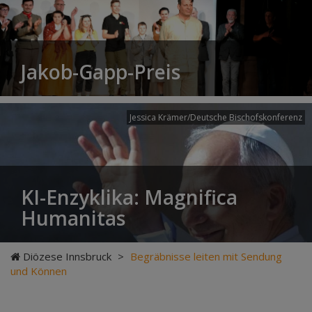
Jakob-Gapp-Preis
Jessica Krämer/Deutsche Bischofskonferenz
KI-Enzyklika: Magnifica
Humanitas
Diözese Innsbruck
>
Begräbnisse leiten mit Sendung
und Können