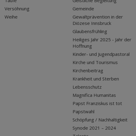
Taufe
Geistliche Begleitung
Versöhnung
Gemeinde
Weihe
Gewaltprävention in der
Diözese Innsbruck
Glaubensfrühling
Heiliges Jahr 2025 - Jahr der
Hoffnung
Kinder- und Jugendpastoral
Kirche und Tourismus
Kirchenbeitrag
Krankheit und Sterben
Lebensschutz
Magnifica Humanitas
Papst Franziskus ist tot
Papstwahl
Schöpfung / Nachhaltigkeit
Synode 2021 – 2024
Talente