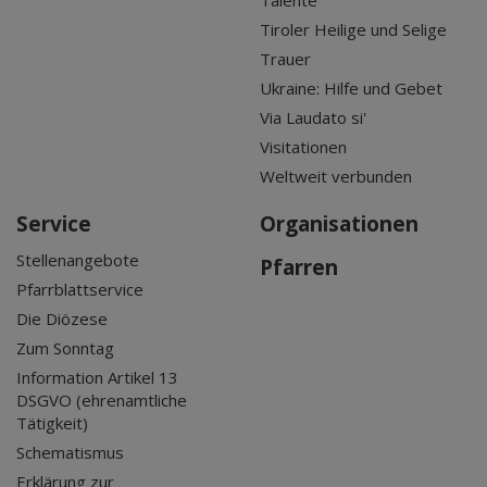
Tiroler Heilige und Selige
Trauer
Ukraine: Hilfe und Gebet
Via Laudato si'
Visitationen
Weltweit verbunden
Service
Organisationen
Stellenangebote
Pfarren
Pfarrblattservice
Die Diözese
Zum Sonntag
Information Artikel 13
DSGVO (ehrenamtliche
Tätigkeit)
Schematismus
Erklärung zur