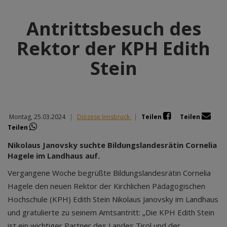
Antrittsbesuch des
Rektor der KPH Edith
Stein
Montag, 25.03.2024
|
Diözese Innsbruck
|
Teilen
Teilen
Teilen
Nikolaus Janovsky suchte Bildungslandesrätin Cornelia
Hagele im Landhaus auf.
Vergangene Woche begrüßte Bildungslandesrätin Cornelia
Hagele den neuen Rektor der Kirchlichen Pädagogischen
Hochschule (KPH) Edith Stein Nikolaus Janovsky im Landhaus
und gratulierte zu seinem Amtsantritt: „Die KPH Edith Stein
ist ein wichtiger Partner des Landes Tirol und der