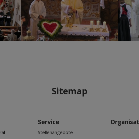
Sitemap
Service
Organisa
ral
Stellenangebote