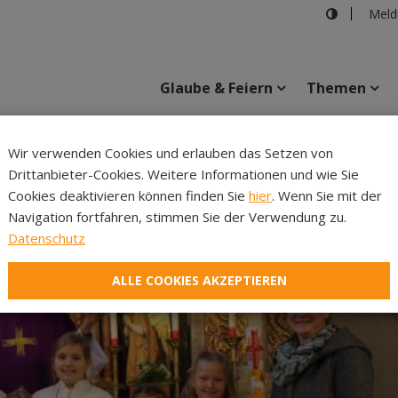
Meld
Glaube & Feiern
Themen
Wir verwenden Cookies und erlauben das Setzen von
Drittanbieter-Cookies. Weitere Informationen und wie Sie
Inhalte
Verans
Cookies deaktivieren können finden Sie
hier
. Wenn Sie mit der
Navigation fortfahren, stimmen Sie der Verwendung zu.
Datenschutz
ALLE COOKIES AKZEPTIEREN