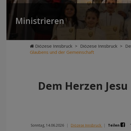
Ministrieren
Diözese Innsbruck
>
Diözese Innsbruck
>
De
Glaubens und der Gemeinschaft
Dem Herzen Jesu 
Sonntag, 14.06.2026
|
Diözese Innsbruck
|
Teilen