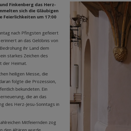
 und Finkenberg das Herz-
ammelten sich die Gläubigen
e Feierlichkeiten um 17:00
nntag nach Pfingsten gefeiert
Es erinnert an das Gelöbnis von
er Bedrohung ihr Land dem
 ein starkes Zeichen des
t der Heimat.
ichen heiligen Messe, die
daran folgte die Prozession,
entlich bekundeten. Ein
serneuerung, die an das
ung des Herz-Jesu-Sonntags in
ahlreichen Mitfeiernden zog
An den Altären wurde