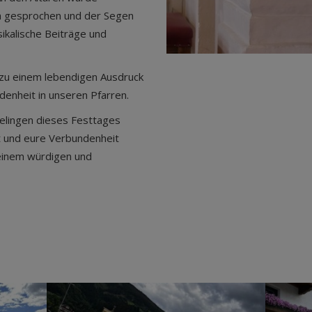
en gesprochen und der Segen
sikalische Beiträge und
 zu einem lebendigen Ausdruck
enheit in unseren Pfarren.
 Gelingen dieses Festtages
t und eure Verbundenheit
einem würdigen und