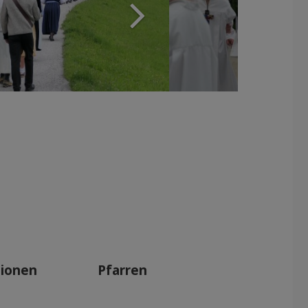
tionen
Pfarren