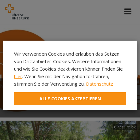
Wir verwenden Cookies und erlauben das Setzen
von Drittanbieter-Cookies. Weitere Informationen
und wie Sie Cookies deaktivieren können finden Sie
hier
. Wenn Sie mit der Navigation fortfahren,
stimmen Sie der Verwendung zu.
Datenschutz
Der neue Sommer-Pfarrbrief
ALLE COOKIES AKZEPTIEREN
ist da!
Cincelli/dibk