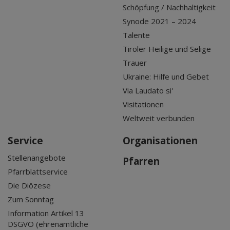
Schöpfung / Nachhaltigkeit
Synode 2021 – 2024
Talente
Tiroler Heilige und Selige
Trauer
Ukraine: Hilfe und Gebet
Via Laudato si'
Visitationen
Weltweit verbunden
Service
Organisationen
Stellenangebote
Pfarren
Pfarrblattservice
Die Diözese
Zum Sonntag
Information Artikel 13
DSGVO (ehrenamtliche