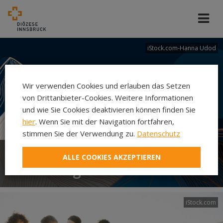
iStock.com-Hanna Udod
Wir verwenden Cookies und erlauben das Setzen
von Drittanbieter-Cookies. Weitere Informationen
und wie Sie Cookies deaktivieren können finden Sie
hier
. Wenn Sie mit der Navigation fortfahren,
stimmen Sie der Verwendung zu.
Datenschutz
ALLE COOKIES AKZEPTIEREN
Abteilung Ehe und Familie
iStock.com