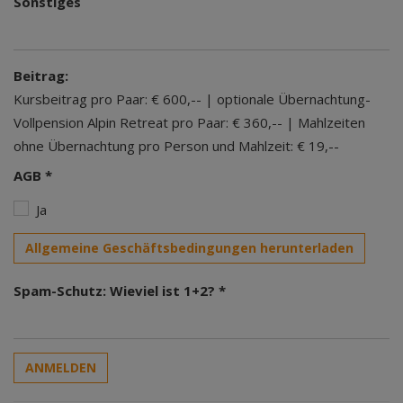
Sonstiges
Beitrag:
Kursbeitrag pro Paar: € 600,-- | optionale Übernachtung-
Vollpension Alpin Retreat pro Paar: € 360,-- | Mahlzeiten
ohne Übernachtung pro Person und Mahlzeit: € 19,--
AGB *
Ja
Allgemeine Geschäftsbedingungen herunterladen
Spam-Schutz: Wieviel ist 1+2? *
ANMELDEN