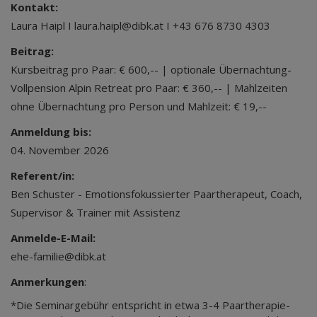
Kontakt:
Laura Haipl I laura.haipl@dibk.at I +43 676 8730 4303
Beitrag:
Kursbeitrag pro Paar: € 600,-- | optionale Übernachtung-
Vollpension Alpin Retreat pro Paar: € 360,-- | Mahlzeiten
ohne Übernachtung pro Person und Mahlzeit: € 19,--
Anmeldung bis:
04. November 2026
Referent/in:
Ben Schuster - Emotionsfokussierter Paartherapeut, Coach,
Supervisor & Trainer mit Assistenz
Anmelde-E-Mail:
ehe-familie@dibk.at
Anmerkungen
:
*Die Seminargebühr entspricht in etwa 3-4 Paartherapie-