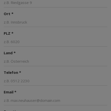
Ort *
PLZ *
Land *
Telefon *
Email *