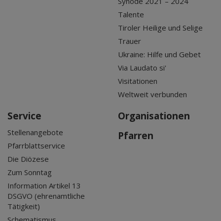
Synode 2021 – 2024
Talente
Tiroler Heilige und Selige
Trauer
Ukraine: Hilfe und Gebet
Via Laudato si'
Visitationen
Weltweit verbunden
Service
Organisationen
Stellenangebote
Pfarren
Pfarrblattservice
Die Diözese
Zum Sonntag
Information Artikel 13
DSGVO (ehrenamtliche
Tätigkeit)
Schematismus