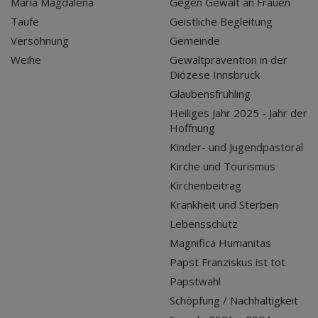
Maria Magdalena
Gegen Gewalt an Frauen
Taufe
Geistliche Begleitung
Versöhnung
Gemeinde
Weihe
Gewaltprävention in der
Diözese Innsbruck
Glaubensfrühling
Heiliges Jahr 2025 - Jahr der
Hoffnung
Kinder- und Jugendpastoral
Kirche und Tourismus
Kirchenbeitrag
Krankheit und Sterben
Lebensschutz
Magnifica Humanitas
Papst Franziskus ist tot
Papstwahl
Schöpfung / Nachhaltigkeit