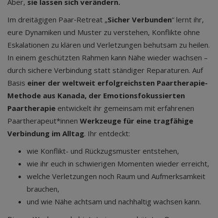
Aber,
sie lassen sich verändern.
Im dreitägigen Paar‑Retreat „
Sicher Verbunden
“ lernt ihr,
eure Dynamiken und Muster zu verstehen, Konflikte ohne
Eskalationen zu klären und Verletzungen behutsam zu heilen.
In einem geschützten Rahmen kann Nähe wieder wachsen –
durch sichere Verbindung statt ständiger Reparaturen. Auf
Basis
einer der weltweit erfolgreichsten Paartherapie-
Methode aus Kanada, der Emotionsfokussierten
Paartherapie
entwickelt ihr gemeinsam mit erfahrenen
Paartherapeut*innen
Werkzeuge für eine tragfähige
Verbindung im Alltag
. Ihr entdeckt:
wie Konflikt- und Rückzugsmuster entstehen,
wie ihr euch in schwierigen Momenten wieder erreicht,
welche Verletzungen noch Raum und Aufmerksamkeit
brauchen,
und wie Nähe achtsam und nachhaltig wachsen kann.