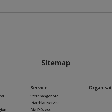
Sitemap
Service
Organisa
ral
Stellenangebote
Pfarrblattservice
gion
Die Diözese