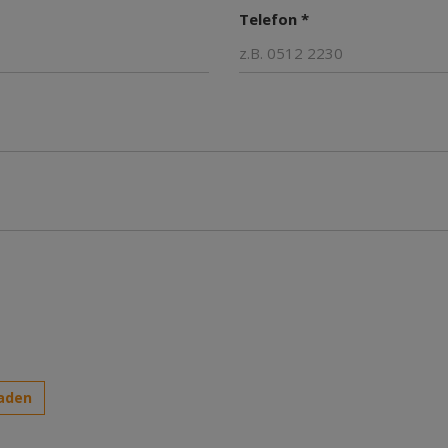
Telefon *
aden