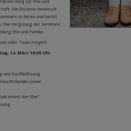
uf ihrem Weg zur Ehe und
chaft. Die Diözese Innsbruck
eminare zu leiten und bietet
e. Die Vergütung der Seminare
ilung Ehe und Familie.
rson oder Team möglich.
stag, 14. März 18:00 Uhr
g und Konfliktlösung
rkunftsfamilie sowie
Sakrament der Ehe“
anung