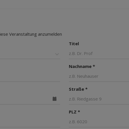
 diese Veranstaltung anzumelden
Titel
Nachname *
Straße *
PLZ *