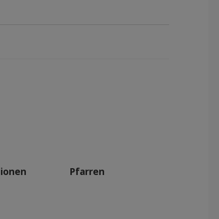
tionen
Pfarren