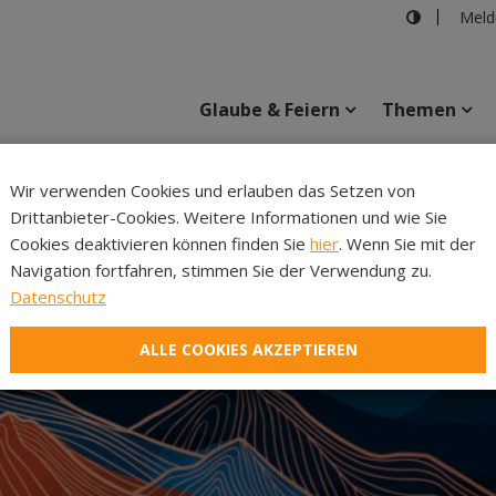
Meld
Glaube & Feiern
Themen
iStock.com-Hanna 
Wir verwenden Cookies und erlauben das Setzen von
Drittanbieter-Cookies. Weitere Informationen und wie Sie
Inhalte
Verans
Cookies deaktivieren können finden Sie
hier
. Wenn Sie mit der
Navigation fortfahren, stimmen Sie der Verwendung zu.
Datenschutz
ALLE COOKIES AKZEPTIEREN