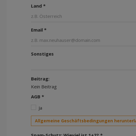
Land *
Email *
Sonstiges
Beitrag:
Kein Beitrag
AGB *
Ja
Allgemeine Geschäftsbedingungen herunterl
Spam-Schutz: Wieviel ist 1+2? *