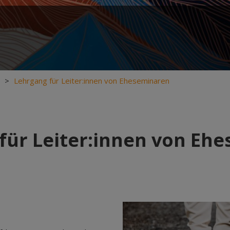
>
Lehrgang für Leiter:innen von Eheseminaren
für Leiter:innen von Eh