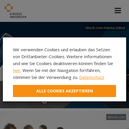
iStock.com-Hanna Udod
Wir verwenden Cookies und erlauben das Setzen
von Drittanbieter-Cookies. Weitere Informationen
und wie Sie Cookies deaktivieren können finden Sie
hier
. Wenn Sie mit der Navigation fortfahren,
stimmen Sie der Verwendung zu.
Datenschutz
ALLE COOKIES AKZEPTIEREN
Abteilung Ehe und Familie
iStock.com