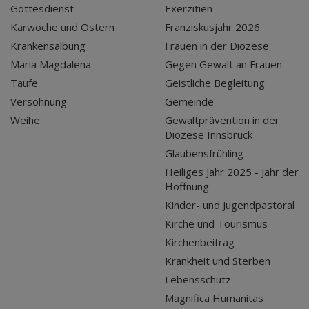
Gottesdienst
Exerzitien
Karwoche und Ostern
Franziskusjahr 2026
Krankensalbung
Frauen in der Diözese
Maria Magdalena
Gegen Gewalt an Frauen
Taufe
Geistliche Begleitung
Versöhnung
Gemeinde
Weihe
Gewaltprävention in der
Diözese Innsbruck
Glaubensfrühling
Heiliges Jahr 2025 - Jahr der
Hoffnung
Kinder- und Jugendpastoral
Kirche und Tourismus
Kirchenbeitrag
Krankheit und Sterben
Lebensschutz
Magnifica Humanitas