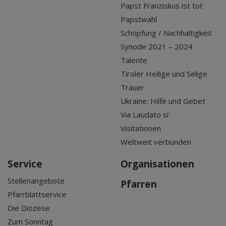
Papst Franziskus ist tot
Papstwahl
Schöpfung / Nachhaltigkeit
Synode 2021 – 2024
Talente
Tiroler Heilige und Selige
Trauer
Ukraine: Hilfe und Gebet
Via Laudato si'
Visitationen
Weltweit verbunden
Service
Organisationen
Stellenangebote
Pfarren
Pfarrblattservice
Die Diözese
Zum Sonntag