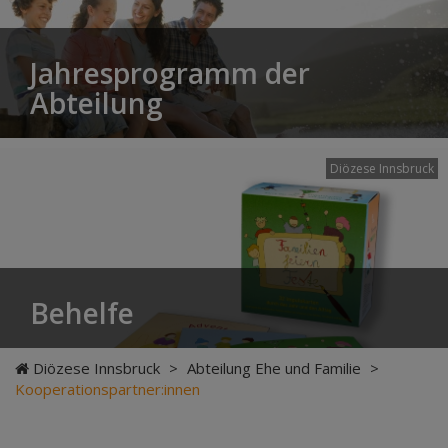
Jahresprogramm der
Abteilung
Diözese Innsbruck
Behelfe
Diözese Innsbruck
>
Abteilung Ehe und Familie
>
Kooperationspartner:innen