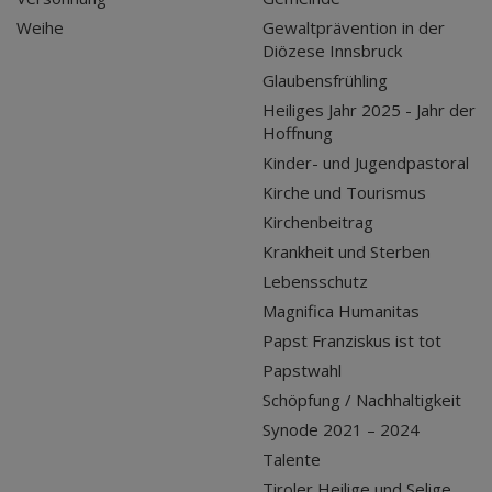
Weihe
Gewaltprävention in der
Diözese Innsbruck
Glaubensfrühling
Heiliges Jahr 2025 - Jahr der
Hoffnung
Kinder- und Jugendpastoral
Kirche und Tourismus
Kirchenbeitrag
Krankheit und Sterben
Lebensschutz
Magnifica Humanitas
Papst Franziskus ist tot
Papstwahl
Schöpfung / Nachhaltigkeit
Synode 2021 – 2024
Talente
Tiroler Heilige und Selige