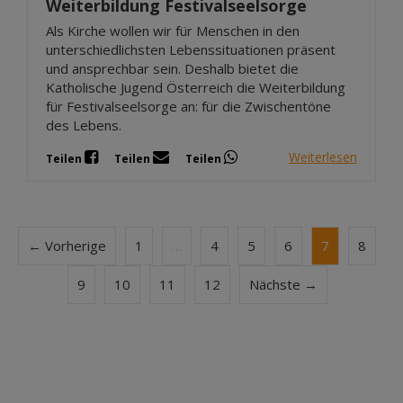
Weiterbildung Festivalseelsorge
Als Kirche wollen wir für Menschen in den
unterschiedlichsten Lebenssituationen präsent
und ansprechbar sein. Deshalb bietet die
Katholische Jugend Österreich die Weiterbildung
für Festivalseelsorge an: für die Zwischentöne
des Lebens.
Weiterlesen
Teilen
Teilen
Teilen
← Vorherige
1
…
4
5
6
7
8
9
10
11
12
Nächste →