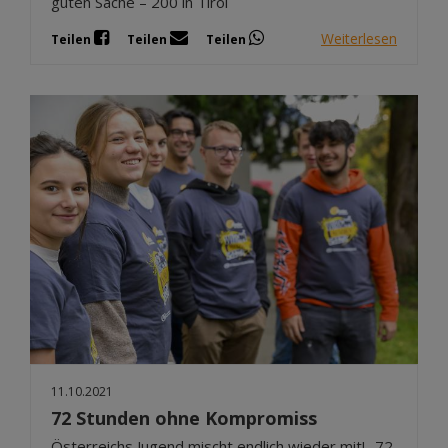
guten Sache – 200 in Tirol
Weiterlesen
Teilen
Teilen
Teilen
11.10.2021
72 Stunden ohne Kompromiss
Österreichs Jugend mischt endlich wieder mit! „72