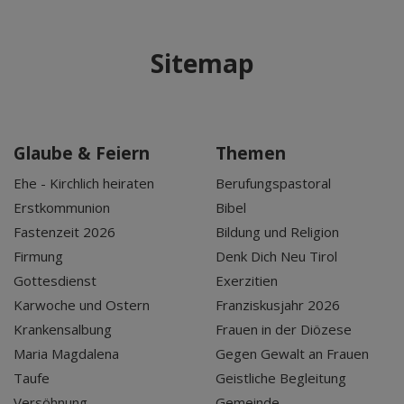
Sitemap
Glaube & Feiern
Themen
Ehe - Kirchlich heiraten
Berufungspastoral
Erstkommunion
Bibel
Fastenzeit 2026
Bildung und Religion
Firmung
Denk Dich Neu Tirol
Gottesdienst
Exerzitien
Karwoche und Ostern
Franziskusjahr 2026
Krankensalbung
Frauen in der Diözese
Maria Magdalena
Gegen Gewalt an Frauen
Taufe
Geistliche Begleitung
Versöhnung
Gemeinde