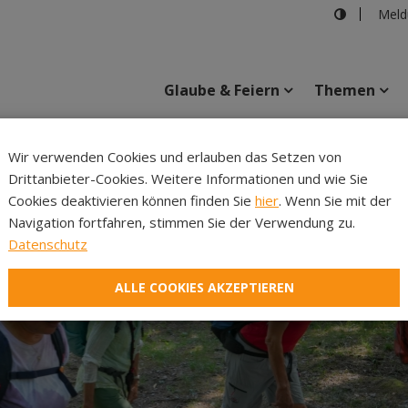
Meld
Glaube & Feiern
Themen
Cincelli
Wir verwenden Cookies und erlauben das Setzen von
Drittanbieter-Cookies. Weitere Informationen und wie Sie
Inhalte
Verans
Cookies deaktivieren können finden Sie
hier
. Wenn Sie mit der
Navigation fortfahren, stimmen Sie der Verwendung zu.
Datenschutz
ALLE COOKIES AKZEPTIEREN