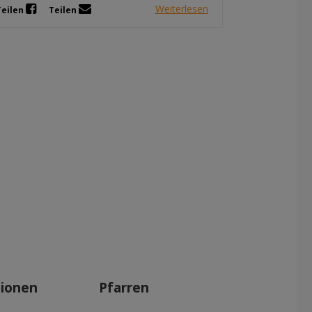
Weiterlesen
Teilen
Teilen
tionen
Pfarren