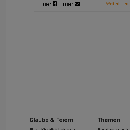
Weiterlesen
Teilen
Teilen
Glaube & Feiern
Themen
Ehe - Kirchlich heiraten
Berufungspasto