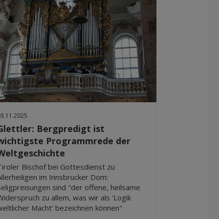
03.11.2025
Glettler: Bergpredigt ist
wichtigste Programmrede der
Weltgeschichte
Tiroler Bischof bei Gottesdienst zu
Allerheiligen im Innsbrucker Dom:
Seligpreisungen sind "der offene, heilsame
Widerspruch zu allem, was wir als 'Logik
weltlicher Macht' bezeichnen können"