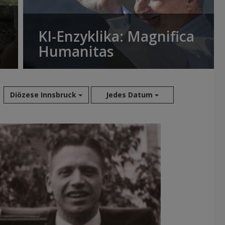
KI-Enzyklika: Magnifica
Humanitas
Diözese Innsbruck
Jedes Datum
Aug 2026
Jul 2026
Jun 2026
Mai 2026
Apr 2026
Mär 2026
Feb 2026
Jan 2026