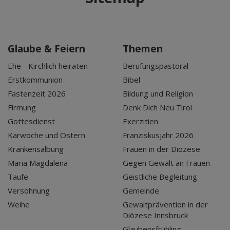
Glaube & Feiern
Themen
Ehe - Kirchlich heiraten
Berufungspastoral
Erstkommunion
Bibel
Fastenzeit 2026
Bildung und Religion
Firmung
Denk Dich Neu Tirol
Gottesdienst
Exerzitien
Karwoche und Ostern
Franziskusjahr 2026
Krankensalbung
Frauen in der Diözese
Maria Magdalena
Gegen Gewalt an Frauen
Taufe
Geistliche Begleitung
Versöhnung
Gemeinde
Weihe
Gewaltprävention in der
Diözese Innsbruck
Glaubensfrühling