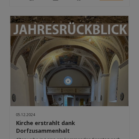
05.12.2024
Kirche erstrahlt dank
Dorfzusammenhalt