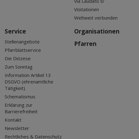
Via Laudato si'
Visitationen
Weltweit verbunden
Service
Organisationen
Stellenangebote
Pfarren
Pfarrblattservice
Die Diözese
Zum Sonntag
Information Artikel 13
DSGVO (ehrenamtliche
Tätigkeit)
Schematismus
Erklärung zur
Barrierefreiheit
Kontakt
Newsletter
Rechtliches & Datenschutz