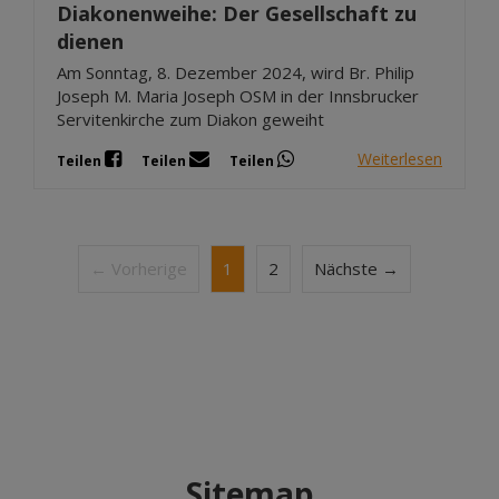
Diakonenweihe: Der Gesellschaft zu
dienen
Am Sonntag, 8. Dezember 2024, wird Br. Philip
Joseph M. Maria Joseph OSM in der Innsbrucker
Servitenkirche zum Diakon geweiht
Weiterlesen
Teilen
Teilen
Teilen
← Vorherige
1
2
Nächste →
Sitemap