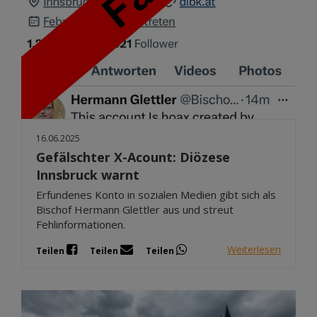
16.06.2025
Gefälschter X-Acount: Diözese
Innsbruck warnt
Erfundenes Konto in sozialen Medien gibt sich als
Bischof Hermann Glettler aus und streut
Fehlinformationen.
Weiterlesen
Teilen
Teilen
Teilen