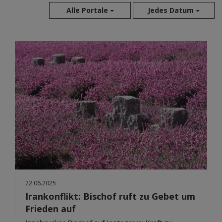
Alle Portale
Jedes Datum
Aug 2026
Jul 2026
Jun 2026
Mai 2026
Apr 2026
Mär 2026
Feb 2026
Jan 2026
Dez 2025
Nov 2025
Okt 2025
22.06.2025
Sep 2025
Irankonflikt: Bischof ruft zu Gebet um
Frieden auf