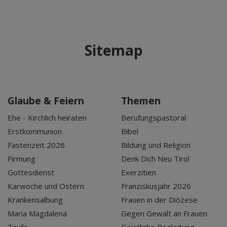
Sitemap
Glaube & Feiern
Themen
Ehe - Kirchlich heiraten
Berufungspastoral
Erstkommunion
Bibel
Fastenzeit 2026
Bildung und Religion
Firmung
Denk Dich Neu Tirol
Gottesdienst
Exerzitien
Karwoche und Ostern
Franziskusjahr 2026
Krankensalbung
Frauen in der Diözese
Maria Magdalena
Gegen Gewalt an Frauen
Taufe
Geistliche Begleitung