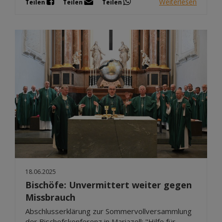
Weiterlesen
Teilen
Teilen
Teilen
18.06.2025
Bischöfe: Unvermittert weiter gegen
Missbrauch
Abschlusserklärung zur Sommervollversammlung
der Bischofskonferenz in Mariazell: "Hilfe für