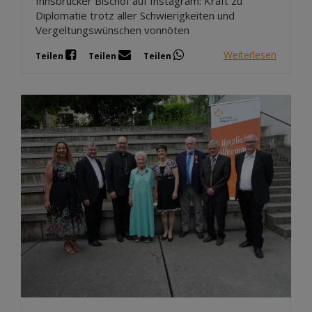
Innsbrucker Bischof auf Instagram: Kraft zu
Diplomatie trotz aller Schwierigkeiten und
Vergeltungswünschen vonnöten
Weiterlesen
Teilen
Teilen
Teilen