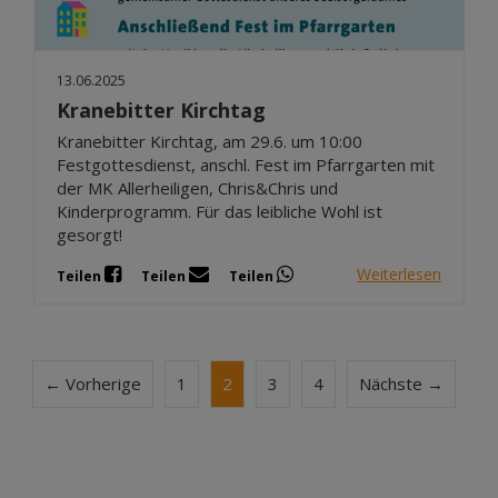
13.06.2025
Kranebitter Kirchtag
Kranebitter Kirchtag, am 29.6. um 10:00
Festgottesdienst, anschl. Fest im Pfarrgarten mit
der MK Allerheiligen, Chris&Chris und
Kinderprogramm. Für das leibliche Wohl ist
gesorgt!
Weiterlesen
Teilen
Teilen
Teilen
← Vorherige
1
2
3
4
Nächste →